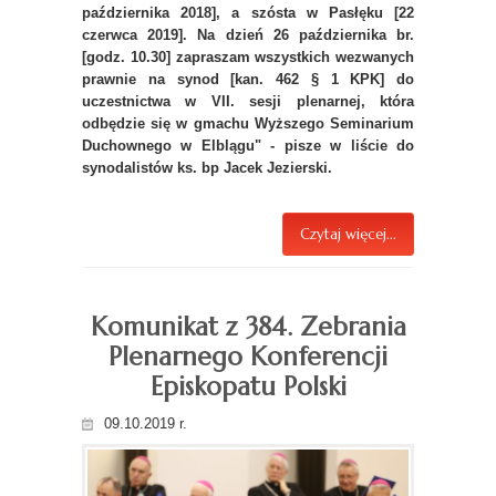
października 2018], a szósta w Pasłęku [22
czerwca 2019]. Na dzień 26 października br.
[godz. 10.30] zapraszam wszystkich wezwanych
prawnie na synod [kan. 462 § 1 KPK] do
uczestnictwa w VII. sesji plenarnej, która
odbędzie się w gmachu Wyższego Seminarium
Duchownego w Elblągu" - pisze w liście do
synodalistów ks. bp Jacek Jezierski.
Czytaj więcej...
Komunikat z 384. Zebrania
Plenarnego Konferencji
Episkopatu Polski
09.10.2019 r.