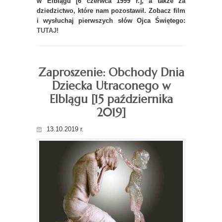
w Elblągu [6 czerwca 1999 r.], a także za
dziedzictwo, które nam pozostawił. Zobacz film
i wysłuchaj pierwszych słów Ojca Świętego:
TUTAJ!
Zaproszenie: Obchody Dnia
Dziecka Utraconego w
Elblągu [15 października
2019]
13.10.2019 r.