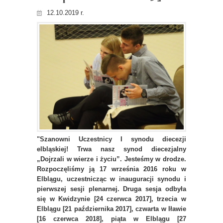
12.10.2019 r.
"Szanowni Uczestnicy I synodu diecezji
elbląskiej! Trwa nasz synod diecezjalny
„Dojrzali w wierze i życiu”. Jesteśmy w drodze.
Rozpoczęliśmy ją 17 września 2016 roku w
Elblągu, uczestnicząc w inauguracji synodu i
pierwszej sesji plenarnej. Druga sesja odbyła
się w Kwidzynie [24 czerwca 2017], trzecia w
Elblągu [21 października 2017], czwarta w Iławie
[16 czerwca 2018], piąta w Elblągu [27