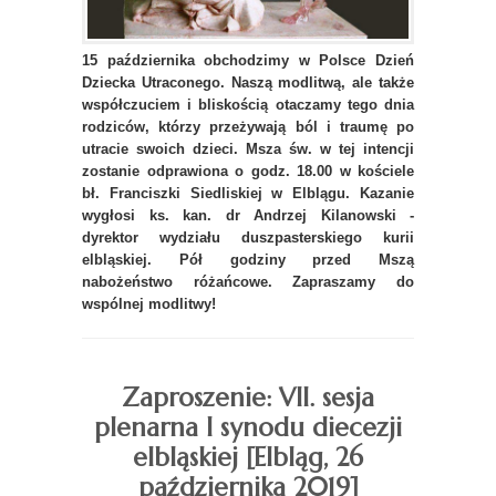
15 października obchodzimy w Polsce Dzień
Dziecka Utraconego. Naszą modlitwą, ale także
współczuciem i bliskością otaczamy tego dnia
rodziców, którzy przeżywają ból i traumę po
utracie swoich dzieci. Msza św. w tej intencji
zostanie odprawiona o godz. 18.00 w kościele
bł. Franciszki Siedliskiej w Elblągu. Kazanie
wygłosi ks. kan. dr Andrzej Kilanowski -
dyrektor wydziału duszpasterskiego kurii
elbląskiej. Pół godziny przed Mszą
nabożeństwo różańcowe. Zapraszamy do
wspólnej modlitwy!
Zaproszenie: VII. sesja
plenarna I synodu diecezji
elbląskiej [Elbląg, 26
października 2019]