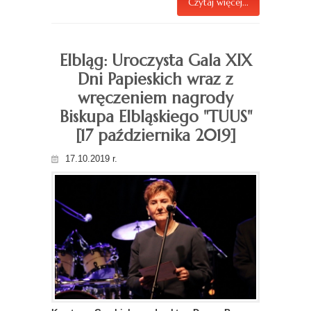
Czytaj więcej...
Elbląg: Uroczysta Gala XIX
Dni Papieskich wraz z
wręczeniem nagrody
Biskupa Elbląskiego "TUUS"
[17 października 2019]
17.10.2019 r.