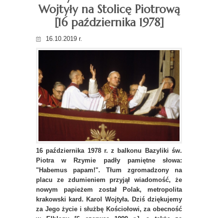
Wojtyły na Stolicę Piotrową
[16 października 1978]
16.10.2019 r.
16 października 1978 r. z balkonu Bazyliki św.
Piotra w Rzymie padły pamiętne słowa:
"Habemus papam!". Tłum zgromadzony na
placu ze zdumieniem przyjął wiadomość, że
nowym papieżem został Polak, metropolita
krakowski kard. Karol Wojtyła. Dziś dziękujemy
za Jego życie i służbę Kościołowi, za obecność