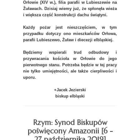
Orłowie (XIV w.), filia parafii w Lubieszewie na
Żuławach. Dzisiaj wiemy już, że spłonęła wieża
i większa część konstrukcji dachu świątyni.
Każdy pożar jest nieszczęściem, w tym
przypadku dotyczy ono mieszkańców Orłowa,
parafii Lubieszewo, Żuław i diecezji elbląskiej.
Będziemy wspierali trud odbudowy i
przywracania kościoła w Orłowie do jego
pierwotnego stanu. Potrzeba będzie w tej pracy
nie tylko umiejętności, ale także cierpliwości i
uporu.
+Jacek Jezierski
biskup elbląski
Rzym: Synod Biskupów
poświęcony Amazonii [6 -
27 października 2019]