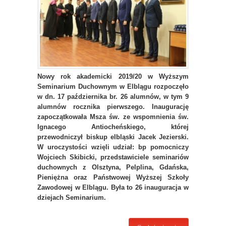
Nowy rok akademicki 2019/20 w Wyższym
Seminarium Duchownym w Elblągu rozpoczęło
w dn. 17 października br. 26 alumnów, w tym 9
alumnów rocznika pierwszego. Inaugurację
zapoczątkowała Msza św. ze wspomnienia św.
Ignacego Antiocheńskiego, której
przewodniczył biskup elbląski Jacek Jezierski.
W uroczystości wzięli udział: bp pomocniczy
Wojciech Skibicki, przedstawiciele seminariów
duchownych z Olsztyna, Pelplina, Gdańska,
Pieniężna oraz Państwowej Wyższej Szkoły
Zawodowej w Elblągu. Była to 26 inauguracja w
dziejach Seminarium.