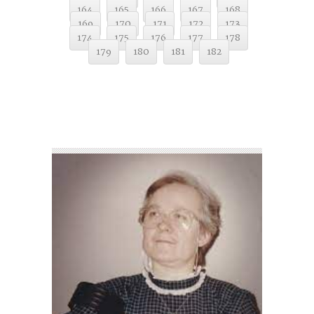
164
165
166
167
168
169
170
171
172
173
174
175
176
177
178
179
180
181
182