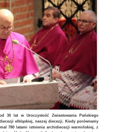
 od 30 lat w Uroczystość Zwiastowania Pańskiego
iecezji elbląskiej, naszej diecezji. Kiedy porównamy
iemal 780 latami istnienia archidiecezji warmińskiej, z