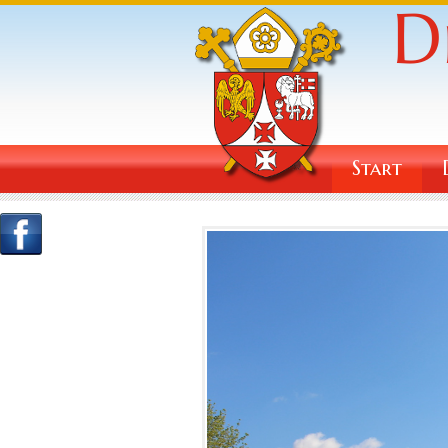
Start