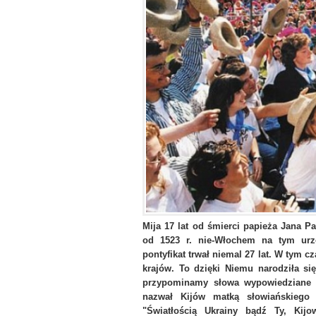
Mija 17 lat od śmierci papieża Jana Pa
od 1523 r. nie-Włochem na tym urz
pontyfikat trwał niemal 27 lat. W tym c
krajów. To dzięki Niemu narodziła si
przypominamy słowa wypowiedziane 
nazwał Kijów matką słowiańskiego 
"Światłością Ukrainy bądź Ty, Kijo