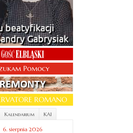
zukam Pomocy
SERVATORE ROMANO
Kalendarium
KAI
6. sierpnia 2026