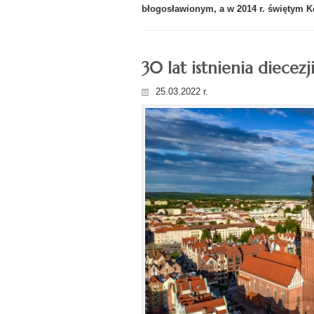
błogosławionym, a w 2014 r. świętym K
30 lat istnienia diecezj
25.03.2022 r.