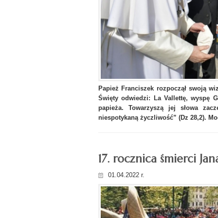
Papież Franciszek rozpoczął swoją wi
Święty odwiedzi: La Vallettę, wyspę G
papieża. Towarzyszą jej słowa zacz
niespotykaną życzliwość” (Dz 28,2). M
17. rocznica śmierci Jan
01.04.2022 r.