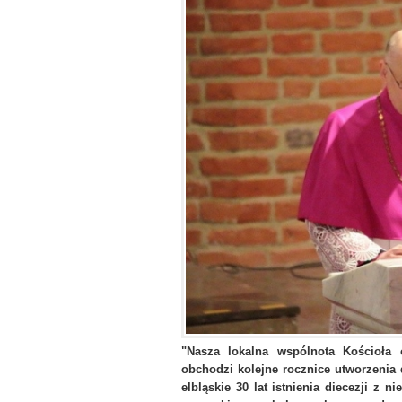
"Nasza lokalna wspólnota Kościoła
obchodzi kolejne rocznice utworzenia d
elbląskie 30 lat istnienia diecezji z n