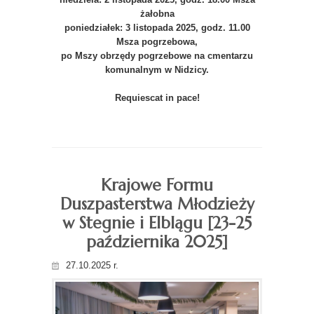
żałobna
poniedziałek: 3 listopada 2025, godz. 11.00
Msza pogrzebowa,
po Mszy obrzędy pogrzebowe na cmentarzu
komunalnym w Nidzicy.
Requiescat in pace!
Krajowe Formu
Duszpasterstwa Młodzieży
w Stegnie i Elblągu [23-25
października 2025]
27.10.2025 r.