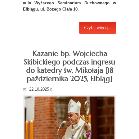
aula Wyższego Seminarium Duchownego w
Elblągu, ul. Bożego Ciała 10.
Czytaj więcej...
Kazanie bp. Wojciecha
Skibickiego podczas ingresu
do katedry św. Mikołaja [18
października 2025, Elbląg]
22.10.2025 r.