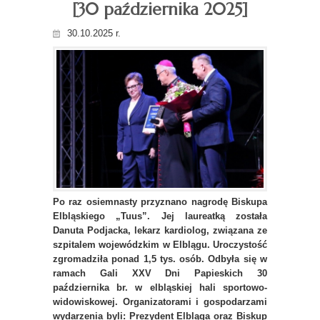
[30 października 2025]
30.10.2025 r.
Po raz osiemnasty przyznano nagrodę Biskupa
Elbląskiego „Tuus”. Jej laureatką została
Danuta Podjacka, lekarz kardiolog, związana ze
szpitalem wojewódzkim w Elblągu. Uroczystość
zgromadziła ponad 1,5 tys. osób. Odbyła się w
ramach Gali XXV Dni Papieskich 30
października br. w elbląskiej hali sportowo-
widowiskowej. Organizatorami i gospodarzami
wydarzenia byli: Prezydent Elbląga oraz Biskup