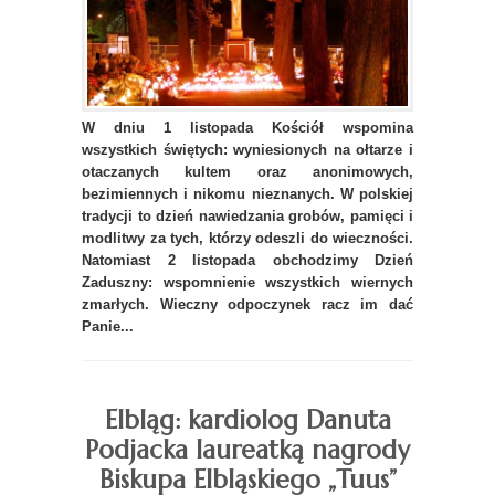
W dniu 1 listopada Kościół wspomina
wszystkich świętych: wyniesionych na ołtarze i
otaczanych kultem oraz anonimowych,
bezimiennych i nikomu nieznanych. W polskiej
tradycji to dzień nawiedzania grobów, pamięci i
modlitwy za tych, którzy odeszli do wieczności.
Natomiast 2 listopada obchodzimy Dzień
Zaduszny: wspomnienie wszystkich wiernych
zmarłych. Wieczny odpoczynek racz im dać
Panie...
Elbląg: kardiolog Danuta
Podjacka laureatką nagrody
Biskupa Elbląskiego „Tuus”