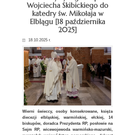
Wojciecha Skibickiego do
katedry św. Mikołaja w
Elblągu [18 października
2025]
18.10.2025 r.
Wierni świeccy, osoby konsekrowane, księża
diecezji elbląskiej, warmińskiej, ełckiej, 14
biskupów, doradca Prezydenta RP, posłowie na
Sejm RP, wicewojewoda warmińsko-mazurski,