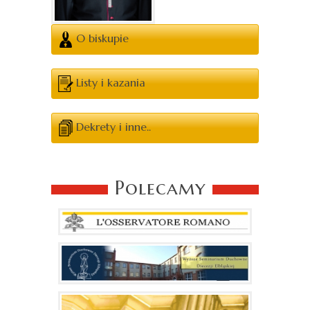
O biskupie
Listy i kazania
Dekrety i inne..
Polecamy