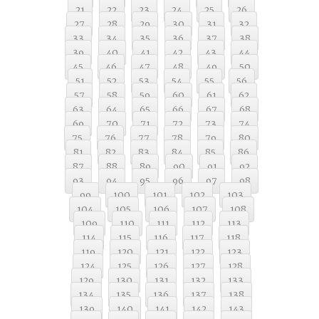
21
22
23
24
25
26
27
28
29
30
31
32
33
34
35
36
37
38
39
40
41
42
43
44
45
46
47
48
49
50
51
52
53
54
55
56
57
58
59
60
61
62
63
64
65
66
67
68
69
70
71
72
73
74
75
76
77
78
79
80
81
82
83
84
85
86
87
88
89
90
91
92
93
94
95
96
97
98
99
100
101
102
103
104
105
106
107
108
109
110
111
112
113
114
115
116
117
118
119
120
121
122
123
124
125
126
127
128
129
130
131
132
133
134
135
136
137
138
139
140
141
142
143