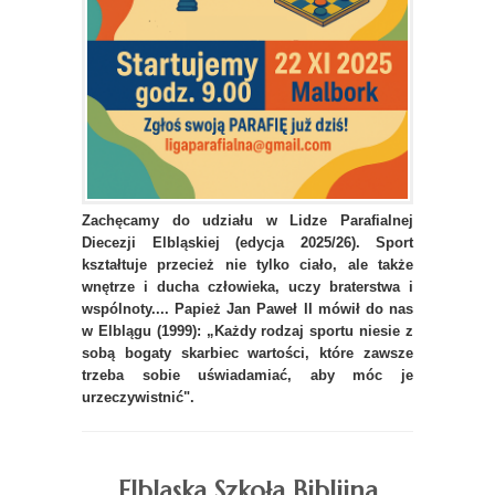
Zachęcamy do udziału w Lidze Parafialnej
Diecezji Elbląskiej (edycja 2025/26). Sport
kształtuje przecież nie tylko ciało, ale także
wnętrze i ducha człowieka, uczy braterstwa i
wspólnoty.... Papież Jan Paweł II mówił do nas
w Elblągu (1999): „Każdy rodzaj sportu niesie z
sobą bogaty skarbiec wartości, które zawsze
trzeba sobie uświadamiać, aby móc je
urzeczywistnić".
Elbląska Szkoła Biblijna