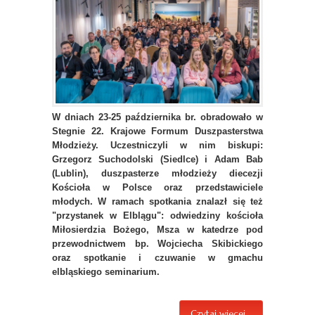
W dniach 23-25 października br. obradowało w
Stegnie 22. Krajowe Formum Duszpasterstwa
Młodzieży. Uczestniczyli w nim biskupi:
Grzegorz Suchodolski (Siedlce) i Adam Bab
(Lublin), duszpasterze młodzieży diecezji
Kościoła w Polsce oraz przedstawiciele
młodych. W ramach spotkania znalazł się też
"przystanek w Elblągu": odwiedziny kościoła
Miłosierdzia Bożego, Msza w katedrze pod
przewodnictwem bp. Wojciecha Skibickiego
oraz spotkanie i czuwanie w gmachu
elbląskiego seminarium.
Czytaj więcej...