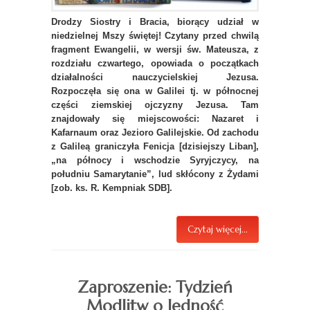
Drodzy Siostry i Bracia, biorący udział w
niedzielnej Mszy świętej! Czytany przed chwilą
fragment Ewangelii, w wersji św. Mateusza, z
rozdziału czwartego, opowiada o początkach
działalności nauczycielskiej Jezusa.
Rozpoczęła się ona w Galilei tj. w północnej
części ziemskiej ojczyzny Jezusa. Tam
znajdowały się miejscowości: Nazaret i
Kafarnaum oraz Jezioro Galilejskie. Od zachodu
z Galileą graniczyła Fenicja [dzisiejszy Liban],
„na północy i wschodzie Syryjczycy, na
południu Samarytanie”, lud skłócony z Żydami
[zob. ks. R. Kempniak SDB].
Czytaj więcej...
Zaproszenie: Tydzień
Modlitw o Jedność