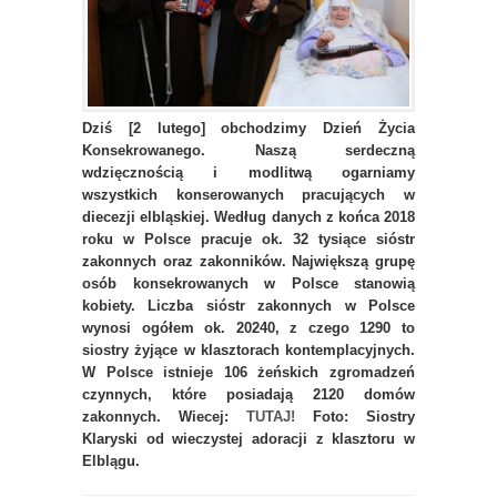
Dziś [2 lutego] obchodzimy Dzień Życia
Konsekrowanego. Naszą serdeczną
wdzięcznością i modlitwą ogarniamy
wszystkich konserowanych pracujących w
diecezji elbląskiej. Według danych z końca 2018
roku w Polsce pracuje ok. 32 tysiące sióstr
zakonnych oraz zakonników. Największą grupę
osób konsekrowanych w Polsce stanowią
kobiety. Liczba sióstr zakonnych w Polsce
wynosi ogółem ok. 20240, z czego 1290 to
siostry żyjące w klasztorach kontemplacyjnych.
W Polsce istnieje 106 żeńskich zgromadzeń
czynnych, które posiadają 2120 domów
zakonnych. Wiecej:
TUTAJ!
Foto: Siostry
Klaryski od wieczystej adoracji z klasztoru w
Elblągu.