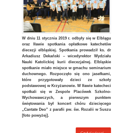
W dniu 11 stycznia 2019 r. odbyły się w Elblągu
oraz Iławie spotkania opłatkowe katechetów
diecezji elbląskiej. Spotkania prowadził ks. dr
Arkadiusz Dekański – wicedyrektor Wydziału
Nauki Katolickiej kurii diecezjalnej. Elbląskie
spotkanie miało miejsce w gmachu seminarium
duchownego. Rozpoczęło się ono jasełkami,
które przygotowały dzieci ze szkoły
podstawowej w Krzyżanowie. W Iławie katecheci
spotkali się w Zespole Placówek Szkolno-
Wychowawczych, a pierwszym punktem
świętowania był koncert chóru dziecięcego
„Cantate Deo” z parafii pw. św. Rozalii w Suszu
[foto powyżej].