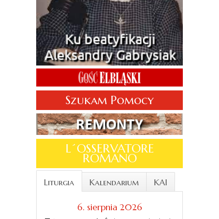
Szukam Pomocy
L´OSSERVATORE
ROMANO
Liturgia
Kalendarium
KAI
6. sierpnia 2026