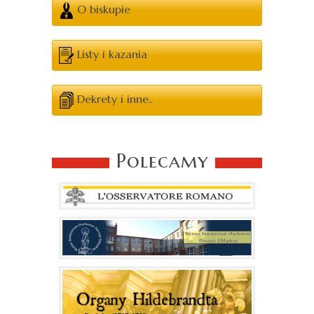
O biskupie
Listy i kazania
Dekrety i inne..
Polecamy