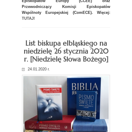
Episkopatów Europy (CCEE) oraz
Przewodniczący Komisji Episkopatów
Wspólnoty Europejskiej (ComECE). Więcej:
TUTAJ!
List biskupa elbląskiego na
niedzielę 26 stycznia 2020
r. [Niedzielę Słowa Bożego]
24.01.2020 r.