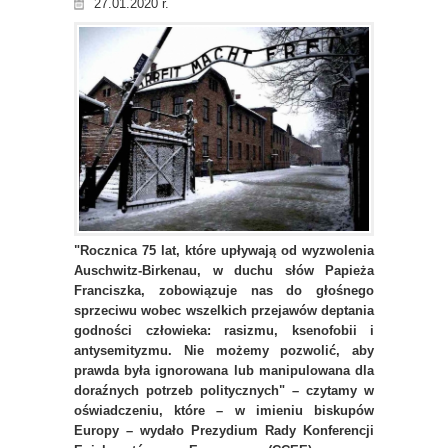
27.01.2020 r.
"Rocznica 75 lat, które upływają od wyzwolenia
Auschwitz-Birkenau, w duchu słów Papieża
Franciszka, zobowiązuje nas do głośnego
sprzeciwu wobec wszelkich przejawów deptania
godności człowieka: rasizmu, ksenofobii i
antysemityzmu. Nie możemy pozwolić, aby
prawda była ignorowana lub manipulowana dla
doraźnych potrzeb politycznych" – czytamy w
oświadczeniu, które – w imieniu biskupów
Europy – wydało Prezydium Rady Konferencji