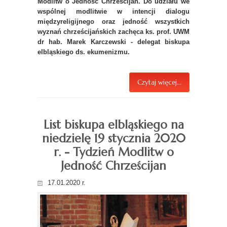
Modlitw o Jedność Chrześcijan. Do udziału we
wspólnej modlitwie w intencji dialogu
międzyreligijnego oraz jedność wszystkich
wyznań chrześcijańskich zachęca ks. prof. UWM
dr hab. Marek Karczewski - delegat biskupa
elbląskiego ds. ekumenizmu.
Czytaj więcej...
List biskupa elbląskiego na
niedzielę 19 stycznia 2020
r. - Tydzień Modlitw o
Jedność Chrześcijan
17.01.2020 r.