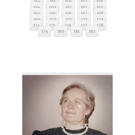
154
155
156
157
158
159
160
161
162
163
164
165
166
167
168
169
170
171
172
173
174
175
176
177
178
179
180
181
182