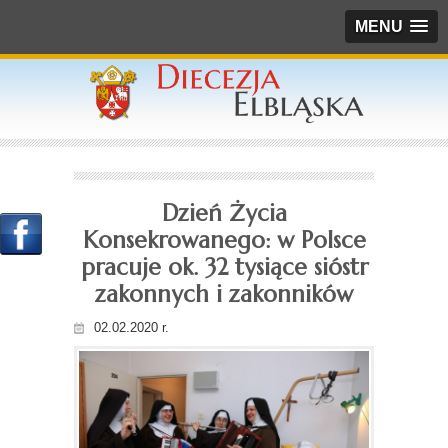
MENU
Dzień Życia
Konsekrowanego: w Polsce
pracuje ok. 32 tysiące sióstr
zakonnych i zakonników
02.02.2020 r.