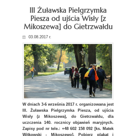
III Żuławska Pielgrzymka
Piesza od ujścia Wisły [z
Mikoszewa] do Gietrzwałdu
03.08.2017 r.
W dniach 3-6 września 2017 r. organizowana jest
III. Żuławska Pielgrzymka Piesza, od ujścia
Wisły (z Mikoszewa), do Gietrzwałdu, dla
uczczenia 140. rocznicy objawień maryjnych.
Zapisy pod nr tele.: +48 602 158 092 [ks. Matek
Witkowski - Mikoszewo]. Pobierz plakat i