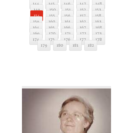
144
145
146
147
148
149
150
151
152
153
154
155
156
157
158
159
160
161
162
163
164
165
166
167
168
169
170
171
172
173
174
175
176
177
178
179
180
181
182