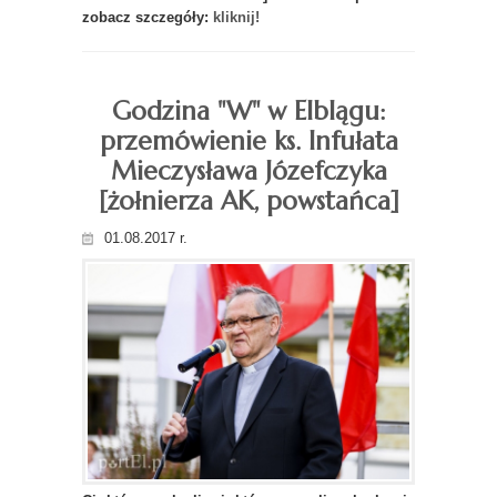
zobacz szczegóły:
kliknij!
Godzina "W" w Elblągu:
przemówienie ks. Infułata
Mieczysława Józefczyka
[żołnierza AK, powstańca]
01.08.2017 r.