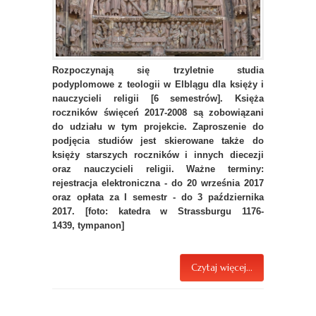
Rozpoczynają się trzyletnie studia
podyplomowe z teologii w Elblągu dla księży i
nauczycieli religii [6 semestrów]. Księża
roczników święceń 2017-2008 są zobowiązani
do udziału w tym projekcie. Zaproszenie do
podjęcia studiów jest skierowane także do
księży starszych roczników i innych diecezji
oraz nauczycieli religii. Ważne terminy:
rejestracja elektroniczna - do 20 września 2017
oraz opłata za I semestr - do 3 października
2017. [foto: katedra w Strassburgu 1176-
1439, tympanon]
Czytaj więcej...