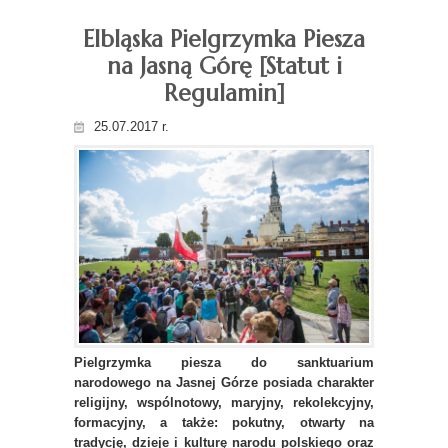
Elbląska Pielgrzymka Piesza
na Jasną Górę [Statut i
Regulamin]
25.07.2017 r.
Pielgrzymka piesza do sanktuarium
narodowego na Jasnej Górze posiada charakter
religijny, wspólnotowy, maryjny, rekolekcyjny,
formacyjny, a także: pokutny, otwarty na
tradycję, dzieje i kulturę narodu polskiego oraz