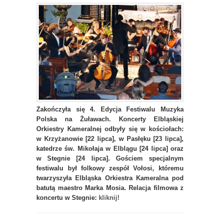
Zakończyła się 4. Edycja Festiwalu Muzyka
Polska na Żuławach. Koncerty Elbląskiej
Orkiestry Kameralnej odbyły się w kościołach:
w Krzyżanowie [22 lipca], w Pasłęku [23 lipca],
katedrze św. Mikołaja w Elblągu [24 lipca] oraz
w Stegnie [24 lipca]. Gościem specjalnym
festiwalu był folkowy zespół Vołosi, któremu
twarzyszyła Elbląska Orkiestra Kameralna pod
batutą maestro Marka Mosia. Relacja filmowa z
koncertu w Stegnie:
kliknij!