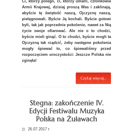
Ci, którzy polegli, ci, którzy umarli, członkowie
Armii Krajowej, dzisiaj proszą Was i zaklinają,
abyście tę świętość naszą, Ojczyznę naszą,
pielęgnowali. Byście Ją kochali. Byście gotowi
byli, tak jak poprzednie pokolenie, nawet za Nią
życie swoje ofiarować. Ale nie o to chodzi,
byście mieli ginąć. O to chodzi, byście mogli ta
Ojczyzną tak rządzić, żeby następne pokolenia
mogły śpiewać to, co śpiewaliśmy przed
rozpoczęciem uroczystości: Jeszcze Polska nie
zginęła!
Czytaj więcej...
Stegna: zakończenie IV.
Edycji Festiwalu Muzyka
Polska na Żuławach
26.07.2017 r.