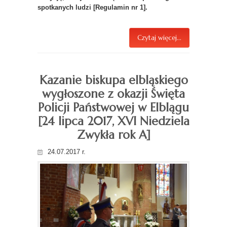
spotkanych ludzi [Regulamin nr 1].
Czytaj więcej...
Kazanie biskupa elbląskiego
wygłoszone z okazji Święta
Policji Państwowej w Elblągu
[24 lipca 2017, XVI Niedziela
Zwykła rok A]
24.07.2017 r.