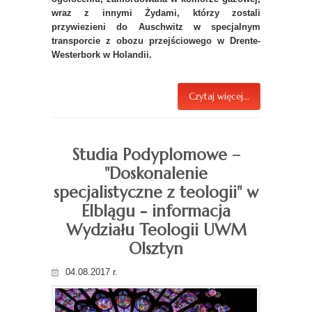
wraz z innymi Żydami, którzy zostali
przywiezieni do Auschwitz w specjalnym
transporcie z obozu przejściowego w Drente-
Westerbork w Holandii.
Czytaj więcej...
Studia Podyplomowe –
"Doskonalenie
specjalistyczne z teologii" w
Elblągu - informacja
Wydziału Teologii UWM
Olsztyn
04.08.2017 r.