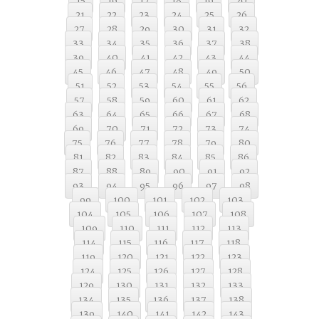
15
16
17
18
19
20
21
22
23
24
25
26
27
28
29
30
31
32
33
34
35
36
37
38
39
40
41
42
43
44
45
46
47
48
49
50
51
52
53
54
55
56
57
58
59
60
61
62
63
64
65
66
67
68
69
70
71
72
73
74
75
76
77
78
79
80
81
82
83
84
85
86
87
88
89
90
91
92
93
94
95
96
97
98
99
100
101
102
103
104
105
106
107
108
109
110
111
112
113
114
115
116
117
118
119
120
121
122
123
124
125
126
127
128
129
130
131
132
133
134
135
136
137
138
139
140
141
142
143