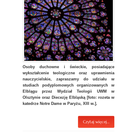
Osoby duchowne i świeckie, posiadające
wykształcenie teologiczne oraz uprawnienia
nauczycielskie, zapraszamy do udziału w
studiach podyplomowych organizowanych w
Elblągu przez Wydział Teologii UWM w
Olsztynie oraz Diecezję Elbląską [foto: rozeta w
katedrze Notre Dame w Paryżu, XIII w.].
Czytaj więcej...