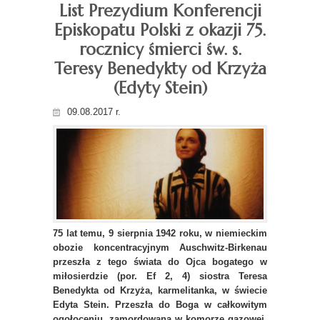
List Prezydium Konferencji
Episkopatu Polski z okazji 75.
rocznicy śmierci św. s.
Teresy Benedykty od Krzyża
(Edyty Stein)
09.08.2017 r.
75 lat temu, 9 sierpnia 1942 roku, w niemieckim
obozie koncentracyjnym Auschwitz-Birkenau
przeszła z tego świata do Ojca bogatego w
miłosierdzie (por. Ef 2, 4) siostra Teresa
Benedykta od Krzyża, karmelitanka, w świecie
Edyta Stein. Przeszła do Boga w całkowitym
ogołoceniu, zamordowana w komorze gazowej,