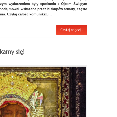
jszym wydarzeniem były spotkania z Ojcem Świętym
 podejmował wskazane przez biskupów tematy, często
ia. Czytaj całość komunikatu...
Czytaj więcej...
kamy się!