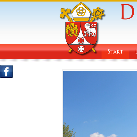
Start