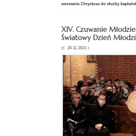
wezwanie Chrystusa do służby kapłańsk
XIV. Czuwanie Młodzieży
Światowy Dzień Młodzie
20.11.2021 r.