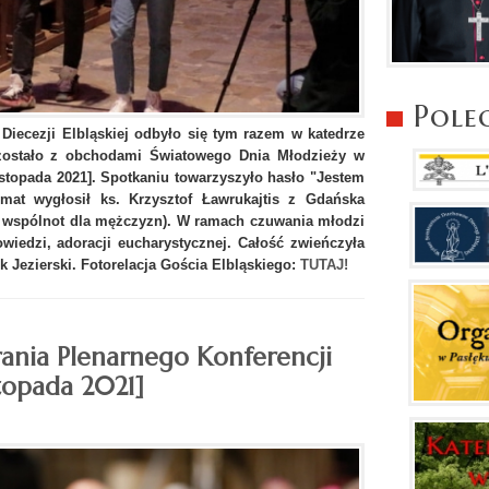
Pole
Diecezji Elbląskiej odbyło się tym razem w katedrze
 zostało z obchodami Światowego Dnia Młodzieży w
istopada 2021]. Spotkaniu towarzyszyło hasło "Jestem
mat wygłosił ks. Krzysztof Ławrukajtis z Gdańska
el wspólnot dla mężczyzn). W ramach czuwania młodzi
owiedzi, adoracji eucharystycznej. Całość zwieńczyła
k Jezierski. Fotorelacja Gościa Elbląskiego:
TUTAJ!
ania Plenarnego Konferencji
stopada 2021]