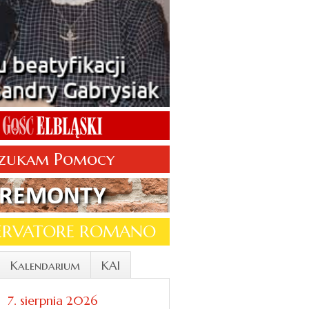
zukam Pomocy
SERVATORE ROMANO
Kalendarium
KAI
7. sierpnia 2026