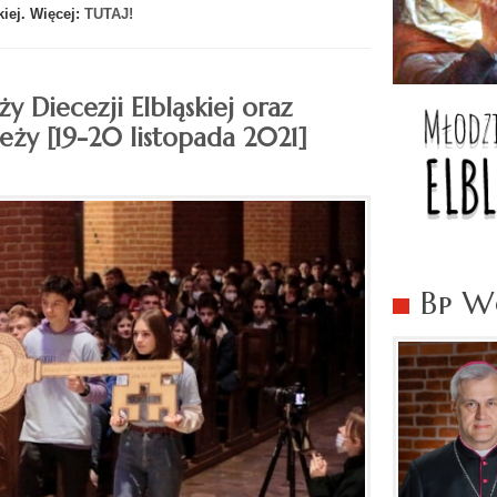
iej. Więcej:
TUTAJ!
 Diecezji Elbląskiej oraz
ży [19-20 listopada 2021]
Bp Wo