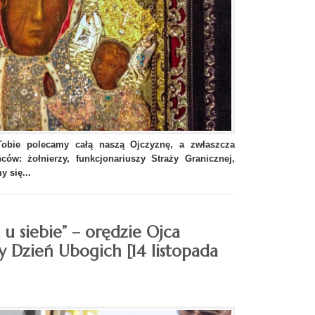
Tobie polecamy całą naszą Ojczyznę, a zwłaszcza
ńców: żołnierzy, funkcjonariuszy Straży Granicznej,
 się...
u siebie” – orędzie Ojca
 Dzień Ubogich [14 listopada