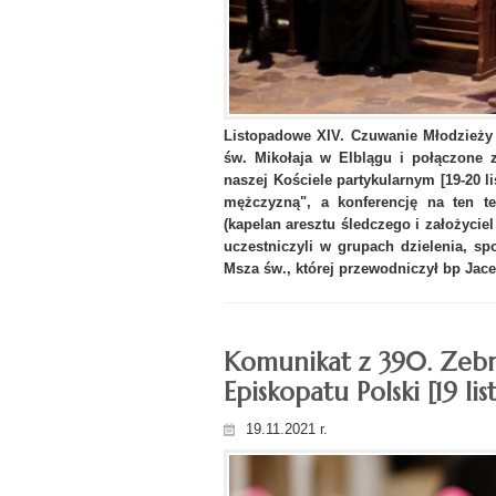
Listopadowe XIV. Czuwanie Młodzieży 
św. Mikołaja w Elblągu i połączone
naszej Kościele partykularnym [19-20 l
mężczyzną", a konferencję na ten te
(kapelan aresztu śledczego i założyci
uczestniczyli w grupach dzielenia, sp
Msza św., której przewodniczył bp Jace
Komunikat z 390. Zebr
Episkopatu Polski [19 li
19.11.2021 r.