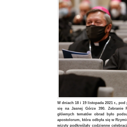
W dniach 18 i 19 listopada 2021 r., p
się na Jasnej Górze 390. Zebranie 
głównych tematów obrad było podsu
apostolorum, która odbyła się w Rzym
wizyty podkreślały codzienne celebra