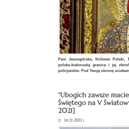
Pani Jasnogórska, Królowo Polski, 
polsko-białoruską granicę i jej obro
policjantów. Pod Twoją obronę uciekamy
“Ubogich zawsze macie 
Świętego na V Światowy
2021]
14.11.2021 r.