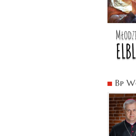
Bp Wo