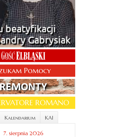
zukam Pomocy
SERVATORE ROMANO
Kalendarium
KAI
7. sierpnia 2026