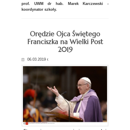
prof. UWM dr hab. Marek Karczewski -
koordynator szkoły.
Orędzie Ojca Świętego
Franciszka na Wielki Post
2019
06.03.2019 r.