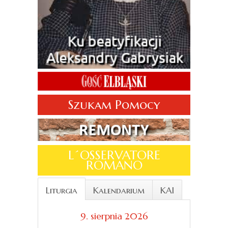
Szukam Pomocy
L´OSSERVATORE
ROMANO
Liturgia
Kalendarium
KAI
9. sierpnia 2026