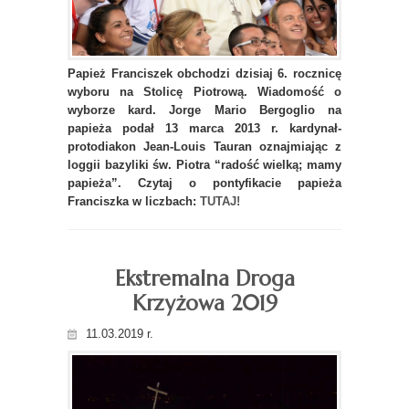
Papież Franciszek obchodzi dzisiaj 6. rocznicę
wyboru na Stolicę Piotrową. Wiadomość o
wyborze kard. Jorge Mario Bergoglio na
papieża podał 13 marca 2013 r. kardynał-
protodiakon Jean-Louis Tauran oznajmiając z
loggii bazyliki św. Piotra “radość wielką; mamy
papieża”. Czytaj o pontyfikacie papieża
Franciszka w liczbach:
TUTAJ!
Ekstremalna Droga
Krzyżowa 2019
11.03.2019 r.