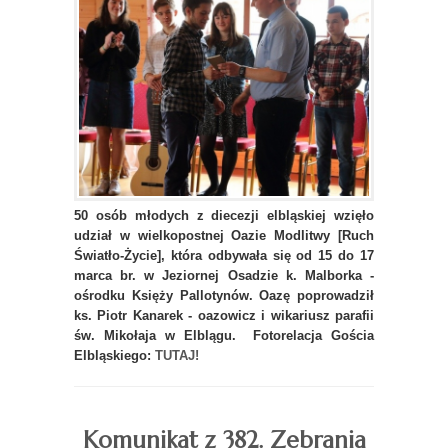
50 osób młodych z diecezji elbląskiej wzięło
udział w wielkopostnej Oazie Modlitwy [Ruch
Światło-Życie], która odbywała się od 15 do 17
marca br. w Jeziornej Osadzie k. Malborka -
ośrodku Księży Pallotynów. Oazę poprowadził
ks. Piotr Kanarek - oazowicz i wikariusz parafii
św. Mikołaja w Elblągu. Fotorelacja Gościa
Elbląskiego:
TUTAJ!
Komunikat z 382. Zebrania