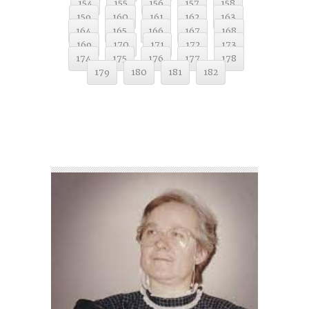
154
155
156
157
158
159
160
161
162
163
164
165
166
167
168
169
170
171
172
173
174
175
176
177
178
179
180
181
182