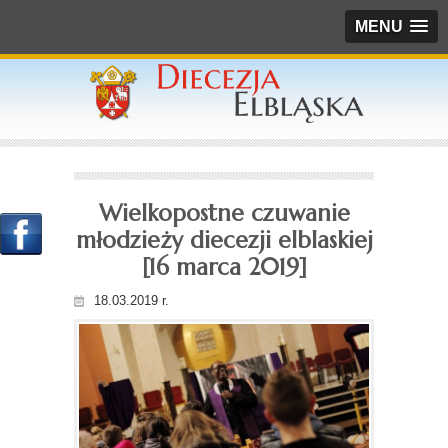
MENU
Wielkopostne czuwanie
młodzieży diecezji elblaskiej
[16 marca 2019]
18.03.2019 r.