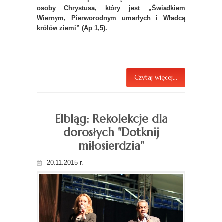
osoby Chrystusa, który jest „Świadkiem
Wiernym, Pierworodnym umarłych i Władcą
królów ziemi” (Ap 1,5).
Czytaj więcej...
Elbląg: Rekolekcje dla
dorosłych "Dotknij
miłosierdzia"
20.11.2015 r.