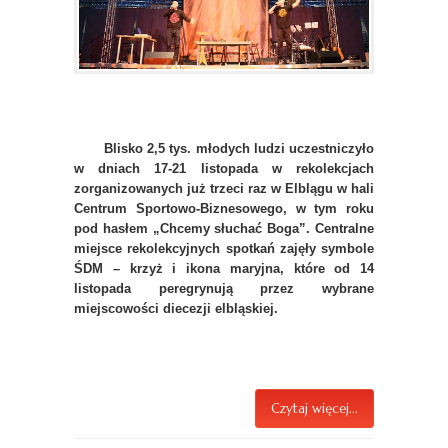
Blisko 2,5 tys. młodych ludzi uczestniczyło
w dniach 17-21 listopada w rekolekcjach
zorganizowanych już trzeci raz w Elblągu w hali
Centrum Sportowo-Biznesowego, w tym roku
pod hasłem „Chcemy słuchać Boga”. Centralne
miejsce rekolekcyjnych spotkań zajęły symbole
ŚDM – krzyż i ikona maryjna, które od 14
listopada peregrynują przez wybrane
miejscowości diecezji elbląskiej.
Czytaj więcej...