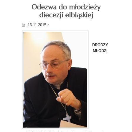
Odezwa do młodzieży
diecezji elbląskiej
16.11.2015 r.
DRODZY
MŁODZI