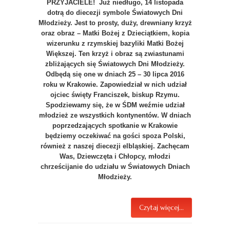
PRZYJACIELE! Już niedługo, 14 listopada
dotrą do diecezji symbole Światowych Dni
Młodzieży. Jest to prosty, duży, drewniany krzyż
oraz obraz – Matki Bożej z Dzieciątkiem, kopia
wizerunku z rzymskiej bazyliki Matki Bożej
Większej. Ten krzyż i obraz są zwiastunami
zbliżających się Światowych Dni Młodzieży.
Odbędą się one w dniach 25 – 30 lipca 2016
roku w Krakowie. Zapowiedział w nich udział
ojciec święty Franciszek, biskup Rzymu.
Spodziewamy się, że w ŚDM weźmie udział
młodzież ze wszystkich kontynentów. W dniach
poprzedzających spotkanie w Krakowie
będziemy oczekiwać na gości spoza Polski,
również z naszej diecezji elbląskiej.
Zachęcam
Was, Dziewczęta i Chłopcy, młodzi
chrześcijanie do udziału w Światowych Dniach
Młodzieży.
Czytaj więcej...