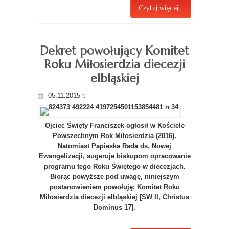
Czytaj więcej...
Dekret powołujący Komitet
Roku Miłosierdzia diecezji
elbląskiej
05.11.2015 r.
Ojciec Święty Franciszek ogłosił w Kościele
Powszechnym Rok Miłosierdzia (2016).
Natomiast Papieska Rada ds. Nowej
Ewangelizacji, sugeruje biskupom opracowanie
programu tego Roku Świętego w diecezjach.
Biorąc powyższe pod uwagę, niniejszym
postanowieniem powołuję: Komitet Roku
Miłosierdzia diecezji elbląskiej [SW II, Christus
Dominus 17].