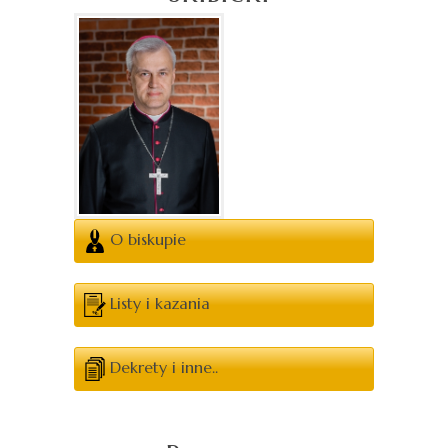
O biskupie
Listy i kazania
Dekrety i inne..