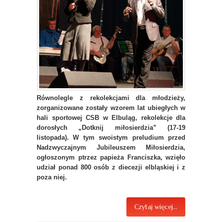
Równolegle z rekolekcjami dla młodzieży,
zorganizowane zostały wzorem lat ubiegłych w
hali sportowej CSB w Elbuląg, rekolekcje dla
dorosłych „Dotknij miłosierdzia” (17-19
listopada). W tym swoistym preludium przed
Nadzwyczajnym Jubileuszem Miłosierdzia,
ogłoszonym ptrzez papieża Franciszka, wzięło
udział ponad 800 osób z diecezji elbląskiej i z
poza niej.
Czytaj więcej...