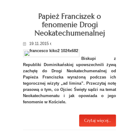
Papież Franciszek o
fenomenie Drogi
Neokatechumenalnej
19.11.2015 r.
Biskupi z
Republiki Dominikańskiej upowszechnili żywą
zachętę do Drogi Neokatechumenalnej od
Papieża Franciszka wyrażoną podczas ich
tegorocznej wizyty „ad limina”. Przeczytaj notę
prasową o tym, co Ojciec Święty sądzi na temat
Neokatechumenatu i jak opowiada o jego
fenomenie w Kościele.
Czytaj więcej...