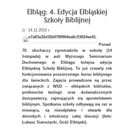
Elbląg: 4. Edycja Elbląskiej
Szkoły Biblijnej
14.11.2015 r.
Ponad
70. słuchaczy zgromadziła w sobotę (14
listopada) w auli Wyższego Seminarium
Duchownego w Elblągu kolejna edycja
Elbląskiej Szkoły Biblijnej. To już czwarty rok
funkcjonowania poszerzonego kursu biblijnego
dla świeckich. Zajęcia prowadzone są przez
związanych z WSD – elbląskich biblistów,
profesorów teologii oraz doświadczonych
duszpasterzy, zajmujących się apostolstwem
biblijnym. Spotkania szkoły odbywają się raz w
miesiącu, są nieodpłatne i otwarte dla
dorosłych i młodzieży całej diecezji (foto:
Łukasz Sianożęcki, Gość Elbląski).