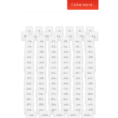
Czytaj więcej...
1
2
3
4
5
6
7
8
9
10
11
12
13
14
15
16
17
18
19
20
21
22
23
24
25
26
27
28
29
30
31
32
33
34
35
36
37
38
39
40
41
42
43
44
45
46
47
48
49
50
51
52
53
54
55
56
57
58
59
60
61
62
63
64
65
66
67
68
69
70
71
72
73
74
75
76
77
78
79
80
81
82
83
84
85
86
87
88
89
90
91
92
93
94
95
96
97
98
99
100
101
102
103