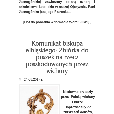
Jasnogórskiej zawierzmy polską szkołę i
szkolnictwo katolickie w naszej Ojczyźnie. Pani
Jasnogórska jest jego Patronką...
[List do pobrania w formacie Word:
kliknij!
]
Komunikat biskupa
elbląskiego: Zbiórka do
puszek na rzecz
poszkodowanych przez
wichury
24.08.2017 r.
Niedawno przeszły
przez Polskę wichury
i burze.
Doprowadziły do
zniszczeń domów,