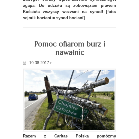
agapa. Do udziału są zobowiązani prawem
Kościoła wszyscy wezwani na synod! [foto:
sejmik bociani = synod bociani]
Pomoc ofiarom burz i
nawałnic
19.08.2017 r.
Razem z Caritas Polska pomóżmy