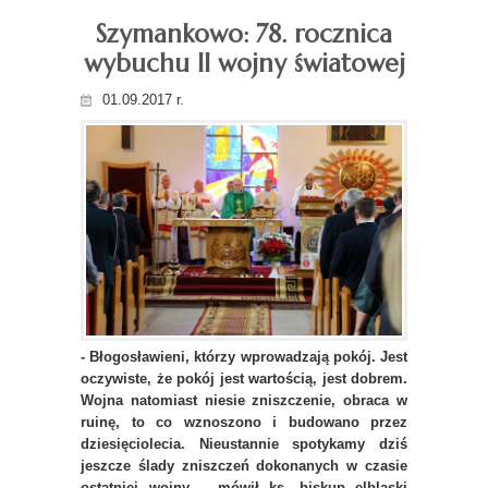
Szymankowo: 78. rocznica
wybuchu II wojny światowej
01.09.2017 r.
- Błogosławieni, którzy wprowadzają pokój. Jest
oczywiste, że pokój jest wartością, jest dobrem.
Wojna natomiast niesie zniszczenie, obraca w
ruinę, to co wznoszono i budowano przez
dziesięciolecia. Nieustannie spotykamy dziś
jeszcze ślady zniszczeń dokonanych w czasie
ostatniej wojny – mówił ks. biskup elbląski