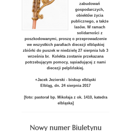
zabudowań
gospodarczych,
obiektów życia
publicznego, a także
lasów. W ramach
solidarności z
poszkodowanymi, proszę o przeprowadzenie
we wszystkich parafiach diecezji elbląskiej
zbiórki do puszek w niedzielę 27 sierpnia lub 3
września br. Kolekta zostanie przekazana
potrzebującym pomocy, sąsiadującej z nami
diecezji pelplińskiej.
+Jacek Jezierski - biskup elbląski
Elbląg, dn. 24 sierpnia 2017
[foto: pastorał bp. Mikołaja z ok. 1410, katedra
elbląska]
Nowy numer Biuletynu