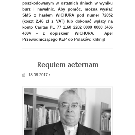
poszkodowanym w ostatnich dniach w wyniku
burz i nawałnic. Aby pomóc, można wysłać
SMS z hasłem WICHURA pod numer 72052
(koszt 2,46 zł z VAT) lub dokonać wpłaty na
konto Caritas PL 77 1160 2202 0000 0000 3436
4384 – z dopiskiem WICHURA. Apel
Przewodniczącego KEP do Polaków:
kliknij!
Requiem aeternam
18.08.2017 r.