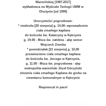
Warmińskiej [1987-2017]
wykładowca na Wydziale Teologii UWM w
Olsztynie [od 1999]
Uroczystości pogrzebowe:
* niedziela [20 sierpnia] g. 14,00: wprowadzenie
ciała zmarłego kapłana
do kościoła św. Katarzyny w Kętrzynie
g. 19.00 - Msza św. żałobna - abp senior
Wojciech Ziemba
* poniedziałek [21 sierpnia] g. 10,00
przewiezienie ciała zmarłego kapłana
do kościoła św. Jerzego w Kętrzynie,
g. 11.00 - Msza św. pogrzebowa - abp
metropolita warmiński Józef Górzyński
złożenie ciała zmarłego Kapłana do grobu na
cmentarzu komunalnym w Kętrzynie
Requiescat in pace!