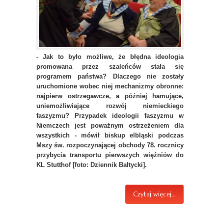
- Jak to było możliwe, że błędna ideologia
promowana przez szaleńców stała się
programem państwa? Dlaczego nie zostały
uruchomione wobec niej mechanizmy obronne:
najpierw ostrzegawcze, a później hamujące,
uniemożliwiające rozwój niemieckiego
faszyzmu? Przypadek ideologii faszyzmu w
Niemczech jest poważnym ostrzeżeniem dla
wszystkich - mówił biskup elbląski podczas
Mszy św. rozpoczynającej obchody 78. rocznicy
przybycia transportu pierwszych więźniów do
KL Stutthof [foto: Dziennik Bałtycki].
Czytaj więcej...