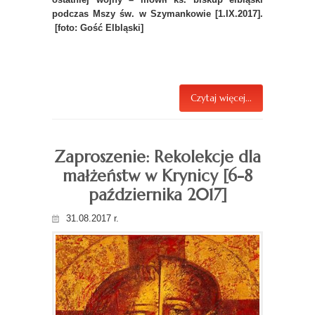
podczas Mszy św. w Szymankowie [1.IX.2017].
[foto: Gość Elbląski]
Czytaj więcej...
Zaproszenie: Rekolekcje dla
małżeństw w Krynicy [6-8
października 2017]
31.08.2017 r.