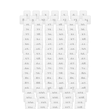
1
2
3
4
5
6
7
8
9
10
11
12
13
14
15
16
17
18
19
20
21
22
23
24
25
26
27
28
29
30
31
32
33
34
35
36
37
38
39
40
41
42
43
44
45
46
47
48
49
50
51
52
53
54
55
56
57
58
59
60
61
62
63
64
65
66
67
68
69
70
71
72
73
74
75
76
77
78
79
80
81
82
83
84
85
86
87
88
89
90
91
92
93
94
95
96
97
98
99
100
101
102
103
104
105
106
107
108
109
110
111
112
113
114
115
116
117
118