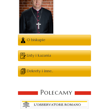
O biskupie
Listy i kazania
Dekrety i inne..
Polecamy