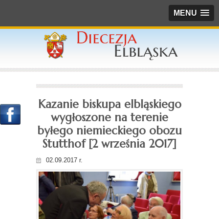
MENU
Kazanie biskupa elbląskiego
wygłoszone na terenie
byłego niemieckiego obozu
Stutthof [2 września 2017]
02.09.2017 r.