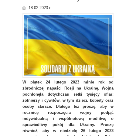
18.02.2023 r.
W piątek 24 lutego 2023 minie rok od
zbrodniczej napaści Rosji na Ukrainę. Wojna
pochłonęła dotychczas setki tysięcy ofiar:
żołnierzy i cywilów, w tym dzieci, kobiety oraz
osoby starsze. Dlatego też proszę, aby w
rocznicę rozpoczęcia wojny podjąć
indywidualną i wspólnotową modlitwę o
sprawiedliwy pokój dla Ukrainy. Proszę
również, aby w niedzielę 26 lutego 2023