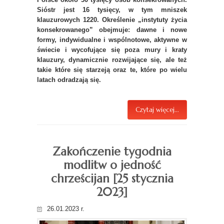
Sióstr jest 16 tysięcy, w tym mniszek
klauzurowych 1220. Określenie „instytuty życia
konsekrowanego” obejmuje: dawne i nowe
formy, indywidualne i wspólnotowe, aktywne w
świecie i wycofujące się poza mury i kraty
klauzury, dynamicznie rozwijające się, ale też
takie które się starzeją oraz te, które po wielu
latach odradzają się.
Czytaj więcej...
Zakończenie tygodnia
modlitw o jedność
chrześcijan [25 stycznia
2023]
26.01.2023 r.