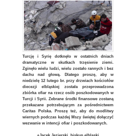
Turcję i Syrię dotknęło w ostatnich dniach
dramatyczne w skutkach trzęsienie ziemi.
Zginęło wielu ludzi, wielu zostało rannych i bez
dachu nad głową.
Dlatego proszę, aby w
niedzielę 12 lutego br. przy drzwiach kościołów
diecezji elbląskiej została przeprowadzona
zbiórka ofiar na rzecz osób poszkodowanych w
Turcji i Syrii. Zebrane środki finansowe zostaną
przekazane potrzebującym za pośrednictwem
Caritas Polska. Proszę też, aby do modlitwy
wiernych podczas każdej Mszy świętej dołączyć
wezwanie w intencji ofiar i poszkodowanych.
+Jacek Jezierski, biskup elbląski