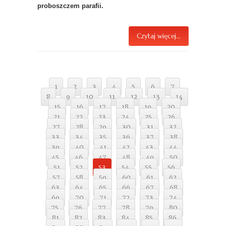
proboszczem parafii.
Czytaj więcej...
1
2
3
4
5
6
7
8
9
10
11
12
13
14
15
16
17
18
19
20
21
22
23
24
25
26
27
28
29
30
31
32
33
34
35
36
37
38
39
40
41
42
43
44
45
46
47
48
49
50
51
52
53
54
55
56
57
58
59
60
61
62
63
64
65
66
67
68
69
70
71
72
73
74
75
76
77
78
79
80
81
82
83
84
85
86