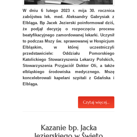
W dniu 6 lutego 2023 r. mija 30. rocznica
zabójstwa lek. med. Aleksandry Gabrysiak z
Elbląga. Bp Jacek Jezierski poinformował dziś,
że podjął decyzję o rozpoczęciu procesu
beatyfikacyjnego zamordowanej lekarki. Uczynił
to podczas Mszy św. sprawowanej w Hospicjum
Elbląskim, w której uczestniczyli
przedstawiciele: Oddziału Pomorskiego
Katolickiego Stowarzyszenia Lekarzy Polskich,
Stowarzyszenia Przyjaciół Doktor Oli, a także
elbląskiego środowiska medycznego. Mszę
koncelebrowali kapelani szpitali z Gdańska i
Elbląga.
Czytaj więcej...
Kazanie bp. Jacka
Jezierskiego w Święto