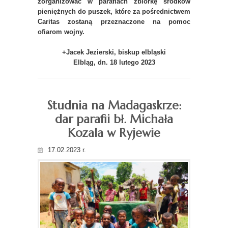
zorganizować w parafiach zbiórkę środków
pieniężnych do puszek, które za pośrednictwem
Caritas zostaną przeznaczone na pomoc
ofiarom wojny.
+Jacek Jezierski, biskup elbląski
Elbląg, dn. 18 lutego 2023
Studnia na Madagaskrze:
dar parafii bł. Michała
Kozala w Ryjewie
17.02.2023 r.