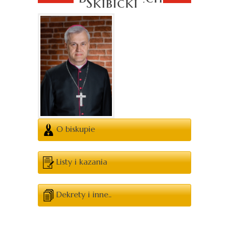
Skibicki
O biskupie
Listy i kazania
Dekrety i inne..