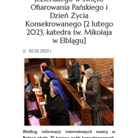
Ofiarowania Pańskiego i
Dzień Życia
Konsekrowanego [2 lutego
2023, katedra św. Mikołaja
w Elblągu]
02.02.2023 r.
Według informacji internetowych mamy w
Polsce około 30 tysięcy osób konsekrowanych.