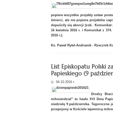
popiera wszystkie projekty ustaw postu
śmierci, ale nie popiera projektów zap
dopuściły się aborcji (zob. Komunikat
16 kwietnia 2016 r. i Komunikat z 374
2016 r.).
Ks. Paweł Rytel-Andrianik -
Rzecznik Ko
List Episkopatu Polski
Papieskiego (9 paździer
04.10.2016 r.
Drodzy Brac
miłosierdzia!” to hasło XVI Dnia Pap
niedzielę 9 października. Tegoroczne 
przepojony w Kościele tajemnicą miłos