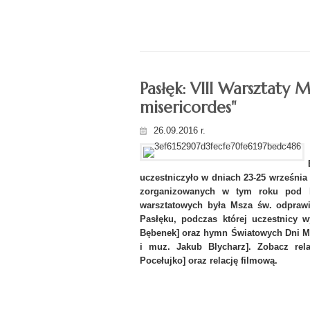
Pasłęk: VIII Warsztaty M
misericordes"
26.09.2016 r.
uczestniczyło w dniach 23-25 września 
zorganizowanych w tym roku pod ha
warsztatowych była Msza św. odprawi
Pasłęku, podczas której uczestnicy w
Bębenek] oraz hymn Światowych Dni Mło
i muz. Jakub Blycharz]. Zobacz rela
Pocełujko] oraz relację filmową.