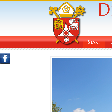
Start