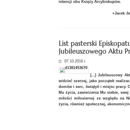
intencji obu Księży Arcybiskupów.
+Jacek Je
List pasterski Episkopat
Jubileuszowego Aktu Prz
07.10.2016 r.
[...] Jubileuszowy A
widzieć szerzej, jako początek realiza
domów i serc, świątyń i miejsc pracy.
Mu życia, zawierzenia Mu siebie, swej
miłości miłosiernej ze względu na Ni
życia, również społecznej, ekonomicznej 