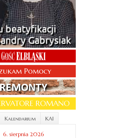
zukam Pomocy
SERVATORE ROMANO
Kalendarium
KAI
6. sierpnia 2026