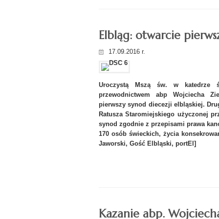
Elbląg: otwarcie pierws
17.09.2016 r.
Uroczystą Mszą św. w katedrze ś
przewodnictwem abp Wojciecha Zie
pierwszy synod diecezji elbląskiej. Dru
Ratusza Staromiejskiego użyczonej prz
synod zgodnie z przepisami prawa kan
170 osób świeckich, życia konsekrowa
Jaworski, Gość Elbląski, portEl]
Kazanie abp. Wojciech