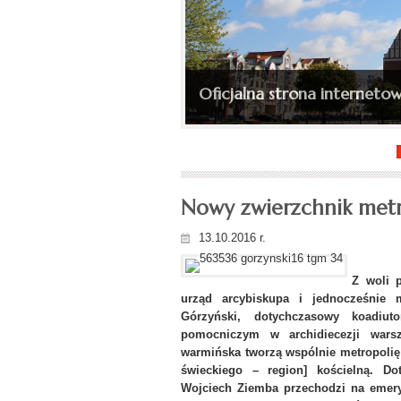
Oficjalna strona internetow
Nowy zwierzchnik metr
13.10.2016 r.
Z woli p
urząd arcybiskupa i jednocześnie 
Górzyński, dotychczasowy koadiu
pomocniczym w archidiecezji warsza
warmińska tworzą wspólnie metropolię
świeckiego – region] kościelną. Do
Wojciech Ziemba przechodzi na emeryt