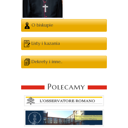
O biskupie
Listy i kazania
Dekrety i inne..
Polecamy