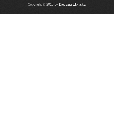
Copyright © 2015 by
Diecezja Elbląska
.