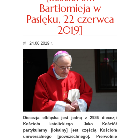
Bartłomieja w
Pasłęku, 22 czerwca
2019]
24.06.2019 r.
Diecezja elbląska jest jedną z 2936 diecezji
Kościoła katolickiego. Jako Kościół
partykularny [lokalny] jest częścią Kościoła
uniwersalnego [powszechnego]. Pierwotnie