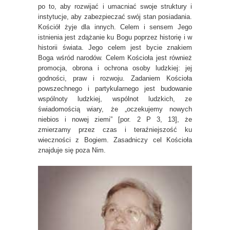
po to, aby rozwijać i umacniać swoje struktury i
instytucje, aby zabezpieczać swój stan posiadania.
Kościół żyje dla innych. Celem i sensem Jego
istnienia jest zdążanie ku Bogu poprzez historię i w
historii świata. Jego celem jest bycie znakiem
Boga wśród narodów. Celem Kościoła jest również
promocja, obrona i ochrona osoby ludzkiej: jej
godności, praw i rozwoju. Zadaniem Kościoła
powszechnego i partykularnego jest budowanie
wspólnoty ludzkiej, wspólnot ludzkich, ze
świadomością wiary, że „oczekujemy nowych
niebios i nowej ziemi” [por. 2 P 3, 13], że
zmierzamy przez czas i teraźniejszość ku
wieczności z Bogiem. Zasadniczy cel Kościoła
znajduje się poza Nim.