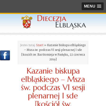
MENU
Jesteś tutaj:
Start
» Kazanie biskupa elbląskiego
– Msza św. podczas VI sesji plenarnej I sde
[kościół św. Bartłomieja w Pasłęku, 22 czerwca
2019]
Kazanie biskupa
elbląskiego – Msza
św. podczas VI sesji
plenarnej I sde
[kościół św.