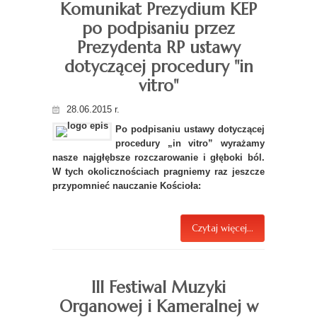
Komunikat Prezydium KEP
po podpisaniu przez
Prezydenta RP ustawy
dotyczącej procedury "in
vitro"
28.06.2015 r.
Po podpisaniu ustawy dotyczącej
procedury „in vitro” wyrażamy
nasze najgłębsze rozczarowanie i głęboki ból.
W tych okolicznościach pragniemy raz jeszcze
przypomnieć nauczanie Kościoła:
Czytaj więcej...
III Festiwal Muzyki
Organowej i Kameralnej w