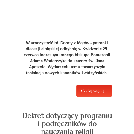
W uroczystość bł. Doroty z Mątów - patronki
diecezji elbląskiej odbył się w Kwidzynie 25.
czerwca ingres tytularnego biskupa Pomezanii
Adama Wodarczyka do katedry św. Jana
Apostoła. Wydarzeniu temu towarzyszyła
instalacja nowych kanoników kwidzyńskich.
Czytaj więcej...
Dekret dotyczący programu
i podręczników do
nauczania religii