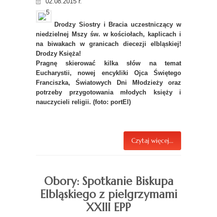
02.08.2015 r.
Drodzy Siostry i Bracia uczestniczący w
niedzielnej Mszy św. w kościołach, kaplicach i
na biwakach w granicach diecezji elbląskiej!
Drodzy Księża!
Pragnę skierować kilka słów na temat
Eucharystii, nowej encykliki Ojca Świętego
Franciszka, Światowych Dni Młodzieży oraz
potrzeby przygotowania młodych księży i
nauczycieli religii. (foto: portEl)
Czytaj więcej...
Obory: Spotkanie Biskupa
Elbląskiego z pielgrzymami
XXIII EPP