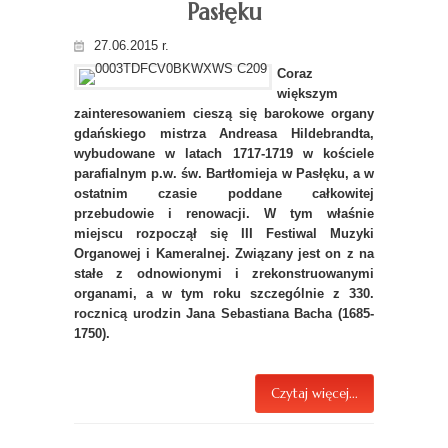
Pasłęku
27.06.2015 r.
Coraz
większym
zainteresowaniem cieszą się barokowe organy
gdańskiego mistrza Andreasa Hildebrandta,
wybudowane w latach 1717-1719 w kościele
parafialnym p.w. św. Bartłomieja w Pasłęku, a w
ostatnim czasie poddane całkowitej
przebudowie i renowacji. W tym właśnie
miejscu rozpoczął się III Festiwal Muzyki
Organowej i Kameralnej. Związany jest on z na
stałe z odnowionymi i zrekonstruowanymi
organami, a w tym roku szczególnie z 330.
rocznicą urodzin Jana Sebastiana Bacha (1685-
1750).
Czytaj więcej...