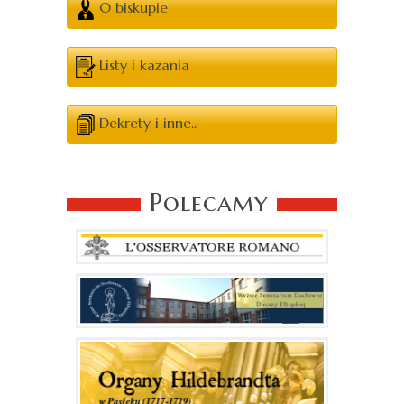
O biskupie
Listy i kazania
Dekrety i inne..
Polecamy