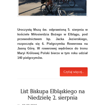
Uroczystą Mszą św. odprawioną 5. sierpnia w
kościele Miłosierdzia Bożego w Elblągu, pod
przewodnictwem bp. Jacka Jezierskiego,
rozpoczęła się 6. Pielgrzymka Rowerowa na
Jasną Górę. W rowerowej wędrówce do tronu
Maryi Królowej Polski bierze w tym roku udział
140 pielgrzymów.
Czytaj więcej...
List Biskupa Elbląskiego na
Niedzielę 2. sierpnia