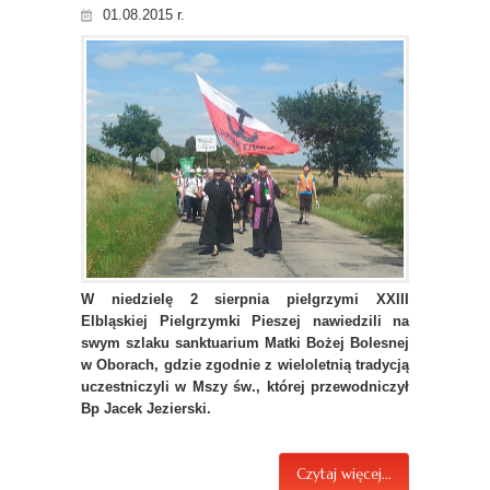
01.08.2015 r.
W niedzielę 2 sierpnia pielgrzymi XXIII
Elbląskiej Pielgrzymki Pieszej nawiedzili na
swym szlaku sanktuarium Matki Bożej Bolesnej
w Oborach, gdzie zgodnie z wieloletnią tradycją
uczestniczyli w Mszy św., której przewodniczył
Bp Jacek Jezierski.
Czytaj więcej...