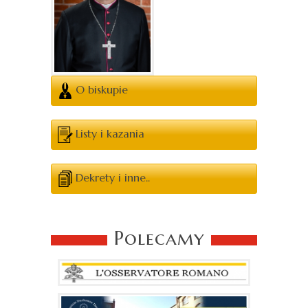
O biskupie
Listy i kazania
Dekrety i inne..
Polecamy