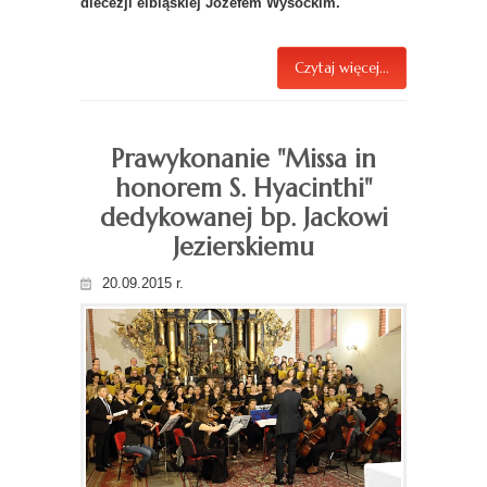
diecezji elbląskiej Józefem Wysockim.
Czytaj więcej...
Prawykonanie "Missa in
honorem S. Hyacinthi"
dedykowanej bp. Jackowi
Jezierskiemu
20.09.2015 r.