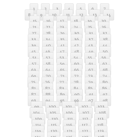
1
2
3
4
5
6
7
8
9
10
11
12
13
14
15
16
17
18
19
20
21
22
23
24
25
26
27
28
29
30
31
32
33
34
35
36
37
38
39
40
41
42
43
44
45
46
47
48
49
50
51
52
53
54
55
56
57
58
59
60
61
62
63
64
65
66
67
68
69
70
71
72
73
74
75
76
77
78
79
80
81
82
83
84
85
86
87
88
89
90
91
92
93
94
95
96
97
98
99
100
101
102
103
104
105
106
107
108
109
110
111
112
113
114
115
116
117
118
119
120
121
122
123