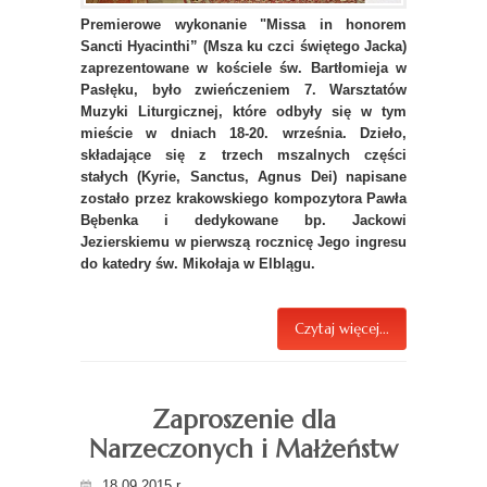
Premierowe wykonanie "Missa in honorem
Sancti Hyacinthi” (Msza ku czci świętego Jacka)
zaprezentowane w kościele św. Bartłomieja w
Pasłęku, było zwieńczeniem 7. Warsztatów
Muzyki Liturgicznej, które odbyły się w tym
mieście w dniach 18-20. września. Dzieło,
składające się z trzech mszalnych części
stałych (Kyrie, Sanctus, Agnus Dei) napisane
zostało przez krakowskiego kompozytora Pawła
Bębenka i dedykowane bp. Jackowi
Jezierskiemu w pierwszą rocznicę Jego ingresu
do katedry św. Mikołaja w Elblągu.
Czytaj więcej...
Zaproszenie dla
Narzeczonych i Małżeństw
18.09.2015 r.