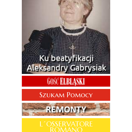
Szukam Pomocy
L´OSSERVATORE
ROMANO