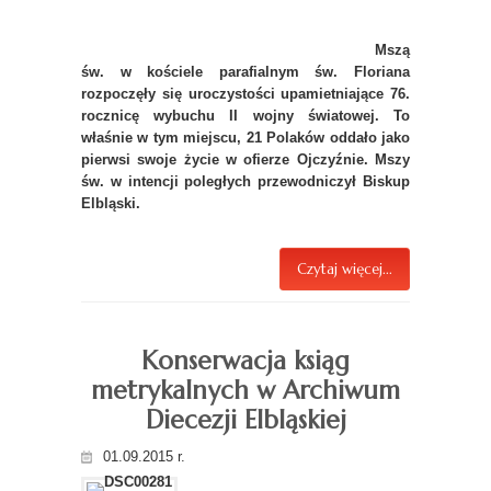
Mszą
św. w kościele parafialnym św. Floriana
rozpoczęły się uroczystości upamietniające 76.
rocznicę wybuchu II wojny światowej. To
właśnie w tym miejscu, 21 Polaków oddało jako
pierwsi swoje życie w ofierze Ojczyźnie. Mszy
św. w intencji poległych przewodniczył Biskup
Elbląski.
Czytaj więcej...
Konserwacja ksiąg
metrykalnych w Archiwum
Diecezji Elbląskiej
01.09.2015 r.