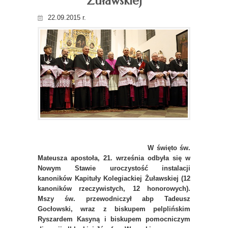
Żuławskiej
22.09.2015 r.
W święto św.
Mateusza apostoła, 21. września odbyła się w
Nowym Stawie uroczystość instalacji
kanoników Kapituły Kolegiackiej Żuławskiej (12
kanoników rzeczywistych, 12 honorowych).
Mszy św. przewodniczył abp Tadeusz
Gocłowski, wraz z biskupem pelplińskim
Ryszardem Kasyną i biskupem pomocniczym