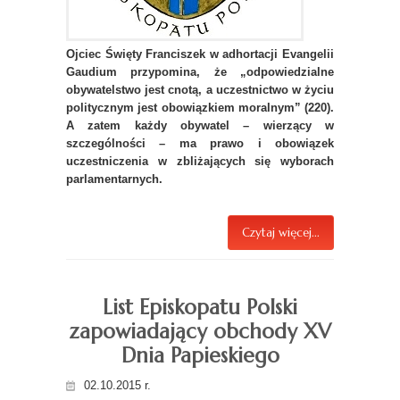
Ojciec Święty Franciszek w adhortacji Evangelii
Gaudium przypomina, że „odpowiedzialne
obywatelstwo jest cnotą, a uczestnictwo w życiu
politycznym jest obowiązkiem moralnym” (220).
A zatem każdy obywatel – wierzący w
szczególności – ma prawo i obowiązek
uczestniczenia w zbliżających się wyborach
parlamentarnych.
Czytaj więcej...
List Episkopatu Polski
zapowiadający obchody XV
Dnia Papieskiego
02.10.2015 r.