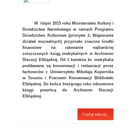
W lutym 2015 roku Ministerstwo Kultury i
Dziedzictwa Narodowego w ramach Programu
Dziedzictwo Kulturowe (priorytet 2, Wspieranie
działań muzealnych) przyznało znaczne środki
finansowe na ratowanie najbardziej
zniszczonych ksiąg metrykalnych w Archiwum
Diecezji Elbląskiej. Od 1 kwietnia br. metrykalia
poddawane są konserwacji i restauracji przez
fachowców z Uniwersytetu Mikołaja Kopernika
w Toruniu i Pracowni Konserwacji Bliblioteki
Elbląskiej. Do końca bieżącego roku odnowione
księgi powrócą do Archiwum Diecezji
Elbląskiej.
Czytaj więcej...