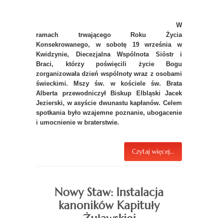
W
ramach trwającego Roku Życia
Konsekrowanego, w sobotę 19 września w
Kwidzynie, Diecezjalna Wspólnota Sióstr i
Braci, którzy poświęcili życie Bogu
zorganizowała dzień wspólnoty wraz z osobami
świeckimi. Mszy św. w kościele św. Brata
Alberta przewodniczył Biskup Elbląski Jacek
Jezierski, w asyście dwunastu kapłanów. Celem
spotkania było wzajemne poznanie, ubogacenie
i umocnienie w braterstwie.
Czytaj więcej...
Nowy Staw: Instalacja
kanoników Kapituły