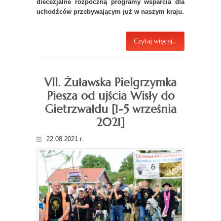
diecezjalne rozpoczną programy wsparcia dla
uchodźców przebywającym już w naszym kraju.
Czytaj więcej...
VII. Żuławska Pielgrzymka
Piesza od ujścia Wisły do
Gietrzwałdu [1-5 września
2021]
22.08.2021 r.