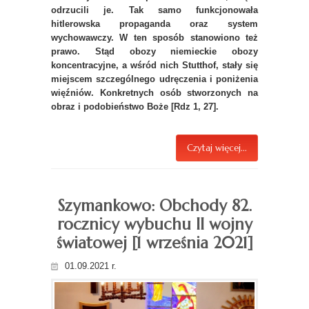
odrzucili je. Tak samo funkcjonowała
hitlerowska propaganda oraz system
wychowawczy. W ten sposób stanowiono też
prawo. Stąd obozy niemieckie obozy
koncentracyjne, a wśród nich Stutthof, stały się
miejscem szczególnego udręczenia i poniżenia
więźniów. Konkretnych osób stworzonych na
obraz i podobieństwo Boże [Rdz 1, 27].
Czytaj więcej...
Szymankowo: Obchody 82.
rocznicy wybuchu II wojny
światowej [1 września 2021]
01.09.2021 r.