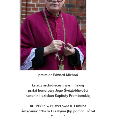
prałat dr Edward Michoń
ksiądz archidiecezji warmińskiej
prałat honorowy Jego Świątobliwości
kanonik i dziekan Kapituły Fromborskiej
ur. 1939 r. w Łuszczowie k. Lublina
święcenia: 1962 w Olsztynie [bp pomoc. Józef