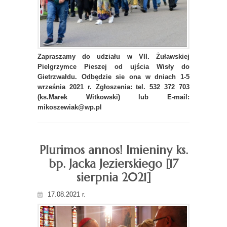
Zapraszamy do udziału w VII. Żuławskiej
Pielgrzymce Pieszej od ujścia Wisły do
Gietrzwałdu. Odbędzie sie ona w dniach 1-5
września 2021 r. Zgłoszenia: tel. 532 372 703
(ks.Marek Witkowski) lub E-mail:
mikoszewiak@wp.pl
Plurimos annos! Imieniny ks.
bp. Jacka Jezierskiego [17
sierpnia 2021]
17.08.2021 r.