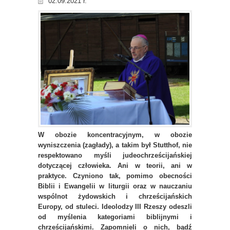
02.09.2021 r.
W obozie koncentracyjnym, w obozie
wyniszczenia (zagłady), a takim był Stutthof, nie
respektowano myśli judeochrześcijańskiej
dotyczącej człowieka. Ani w teorii, ani w
praktyce. Czyniono tak, pomimo obecności
Biblii i Ewangelii w liturgii oraz w nauczaniu
wspólnot żydowskich i chrześcijańskich
Europy, od stuleci. Ideolodzy III Rzeszy odeszli
od myślenia kategoriami biblijnymi i
chrześcijańskimi. Zapomnieli o nich, bądź