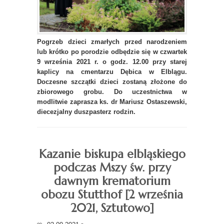
Pogrzeb dzieci zmarłych przed narodzeniem
lub krótko po porodzie odbędzie się w czwartek
9 września 2021 r. o godz. 12.00 przy starej
kaplicy na cmentarzu Dębica w Elblągu.
Doczesne szczątki dzieci zostaną złożone do
zbiorowego grobu. Do uczestnictwa w
modlitwie zaprasza ks. dr Mariusz Ostaszewski,
diecezjalny duszpasterz rodzin.
Kazanie biskupa elbląskiego
podczas Mszy św. przy
dawnym krematorium
obozu Stutthof [2 września
2021, Sztutowo]