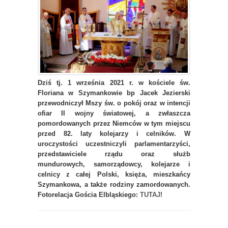
Dziś tj. 1 września 2021 r. w kościele św.
Floriana w Szymankowie bp Jacek Jezierski
przewodniczył Mszy św. o pokój oraz w intencji
ofiar II wojny światowej, a zwłaszcza
pomordowanych przez Niemców w tym miejscu
przed 82. laty kolejarzy i celników. W
uroczystości uczestniczyli parlamentarzyści,
przedstawiciele rządu oraz służb
mundurowych, samorządowcy, kolejarze i
celnicy z całej Polski, księża, mieszkańcy
Szymankowa, a także rodziny zamordowanych.
Fotorelacja Gościa Elbląskiego:
TUTAJ!