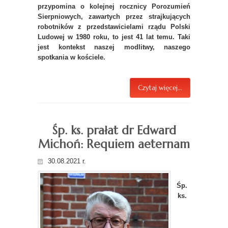
przypomina o kolejnej rocznicy Porozumień
Sierpniowych, zawartych przez strajkujących
robotników z przedstawicielami rządu Polski
Ludowej w 1980 roku, to jest 41 lat temu. Taki
jest kontekst naszej modlitwy, naszego
spotkania w kościele.
Czytaj więcej...
Śp. ks. prałat dr Edward
Michoń: Requiem aeternam
30.08.2021 r.
Śp.
ks.