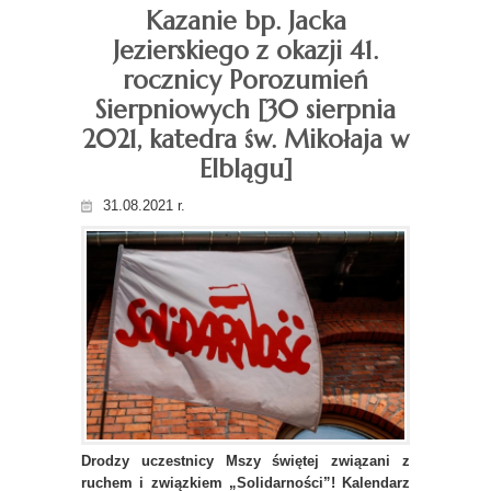
Kazanie bp. Jacka
Jezierskiego z okazji 41.
rocznicy Porozumień
Sierpniowych [30 sierpnia
2021, katedra św. Mikołaja w
Elblągu]
31.08.2021 r.
Drodzy uczestnicy Mszy świętej związani z
ruchem i związkiem „Solidarności”! Kalendarz