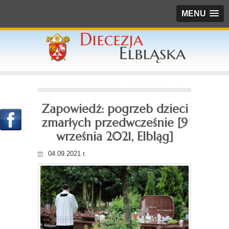
MENU
Zapowiedż: pogrzeb dzieci
zmarłych przedwcześnie [9
września 2021, Elbląg]
04.09.2021 r.