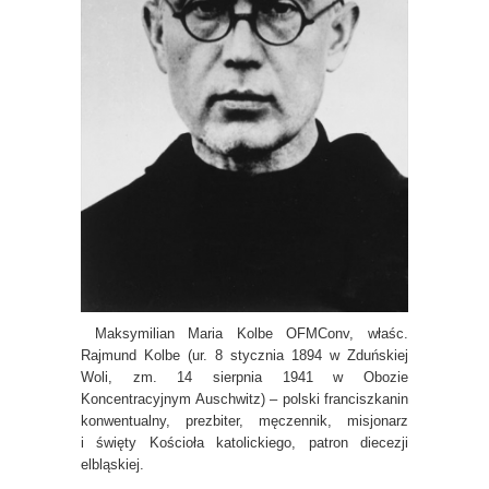
Maksymilian Maria Kolbe OFMConv, właśc.
Rajmund Kolbe (ur. 8 stycznia 1894 w Zduńskiej
Woli, zm. 14 sierpnia 1941 w Obozie
Koncentracyjnym Auschwitz) – polski franciszkanin
konwentualny, prezbiter, męczennik, misjonarz
i święty Kościoła katolickiego, patron diecezji
elbląskiej.