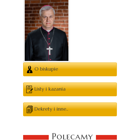
O biskupie
Listy i kazania
Dekrety i inne..
Polecamy