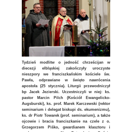
Tydzień modlitw o jedność chrześcijan w
diecezji elbląskiej zakończyły uroczyste
nieszpory we franciszkańskim kościele św.
Pawła, odprawiane w święto nawrócenia
apostoła (25 stycznia). Liturgii przewodniczył
bp Jacek Jezierski. Uczestniczyli w niej: ks.
pastor Marcin Pilch (Kościół Ewangelicko-
Augsburski), ks. prof. Marek Karczewski (rektor
seminarium i delegat biskupi ds. ekumenizmu),
ks. dr Piotr Towarek (prof. seminarium), a także
ojcowie i bracia franciszkanie na czele z o.
Grzegorzem Piśko, gwardianem klasztoru i