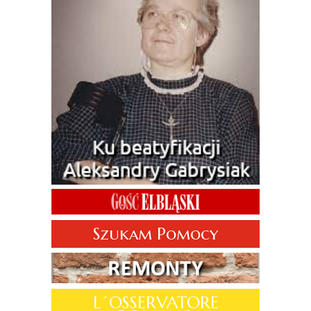
Szukam Pomocy
L´OSSERVATORE