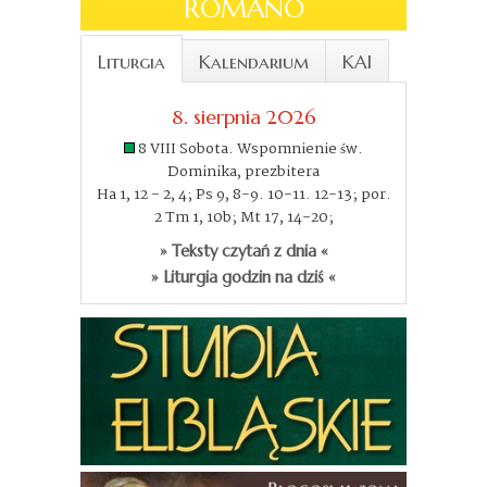
ROMANO
Liturgia
Kalendarium
KAI
8. sierpnia 2026
8 VIII Sobota. Wspomnienie św.
Dominika, prezbitera
Ha 1, 12 - 2, 4; Ps 9, 8-9. 10-11. 12-13; por.
2 Tm 1, 10b; Mt 17, 14-20;
» Teksty czytań z dnia «
» Liturgia godzin na dziś «