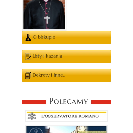
O biskupie
Listy i kazania
Dekrety i inne..
Polecamy