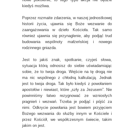
kiedyś możliwa.
Poprzez rozmaite zdarzenia, w naszej jednostkowej
historii życia, ujawnia się Boże wezwanie do
zaangażowania w dzieło Kościoła. Tak samo
również ujawnia się przynaglenie, aby podjąć trud
budowania wspólnoty małżeńskiej i nowego
rodzinnego gniazda.
Jest to jakiś znak, spotkanie, czyjeś słowa,
sytuacja którą odnosisz do siebie uświadamiając
sobie, że to twoja droga. Wejście na tę drogą nie
ma nic wspólnego z chłodną kalkulacją. Jednak
jest to twoja droga. Tak było kiedyś z powołaniem
apostołów i niewiast, które „szły za Jezusem”. Nie
powinniśmy łatwo rezygnować ze wzniosłych
pragnień i wezwań. Trzeba je podjąć i pójść za
nimi. Odkrycie powołania jest bowiem przyjęciem
Bożego wezwania do służby innym w Kościele i
przez Kościół, we współczesnym świecie, takim
jakim on jest.