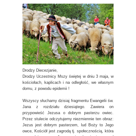
Drodzy Diecezjanie,
Drodzy Uczestnicy Mszy świętej w dniu 3 maja, w
kościołach, kaplicach i na odległość, we własnym
domu, z powodu epidemii !
Wszyscy słuchamy dzisiaj fragmentu Ewangelii św.
Jana z rozdziału dziesiątego. Zawiera on
przypowieść Jezusa o dobrym pasterzu owiec.
Przez stulecie odczytujemy niezmiennie ten obraz:
Jezus jest dobrym pasterzem, lud Boży to Jego
owce, Kościół jest zagrodą tj. społecznością, która