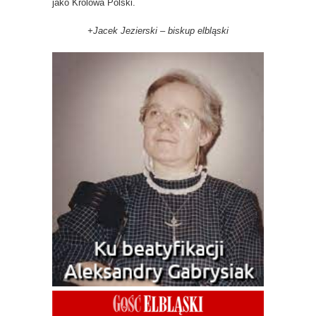
jako Królowa Polski.
+Jacek Jezierski – biskup elbląski