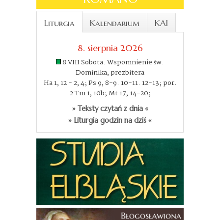
Liturgia
Kalendarium
KAI
8. sierpnia 2026
8 VIII Sobota. Wspomnienie św.
Dominika, prezbitera
Ha 1, 12 - 2, 4; Ps 9, 8-9. 10-11. 12-13; por.
2 Tm 1, 10b; Mt 17, 14-20;
» Teksty czytań z dnia «
» Liturgia godzin na dziś «