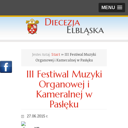
MENU
Jesteś tutaj:
Start
» III Festiwal Muzyki
Organowej i Kameralnej w Pasłęku
III Festiwal Muzyki
Organowej i
Kameralnej w
Pasłęku
27.06.2015 r.