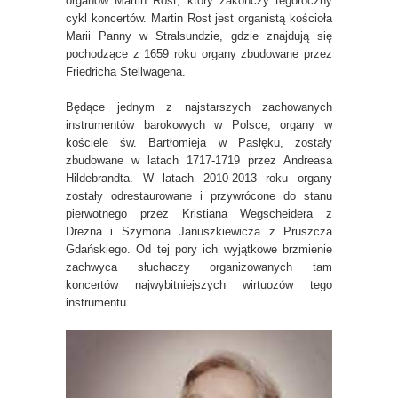
organów Martin Rost, który zakończy tegoroczny
cykl koncertów. Martin Rost jest organistą kościoła
Marii Panny w Stralsundzie, gdzie znajdują się
pochodzące z 1659 roku organy zbudowane przez
Friedricha Stellwagena.
Będące jednym z najstarszych zachowanych
instrumentów barokowych w Polsce, organy w
kościele św. Bartłomieja w Pasłęku, zostały
zbudowane w latach 1717-1719 przez Andreasa
Hildebrandta. W latach 2010-2013 roku organy
zostały odrestaurowane i przywrócone do stanu
pierwotnego przez Kristiana Wegscheidera z
Drezna i Szymona Januszkiewicza z Pruszcza
Gdańskiego. Od tej pory ich wyjątkowe brzmienie
zachwyca słuchaczy organizowanych tam
koncertów najwybitniejszych wirtuozów tego
instrumentu.