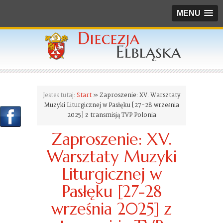
MENU
Jesteś tutaj:
Start
» Zaproszenie: XV. Warsztaty
Muzyki Liturgicznej w Pasłęku [27-28 września
2025] z transmisją TVP Polonia
Zaproszenie: XV.
Warsztaty Muzyki
Liturgicznej w
Pasłęku [27-28
września 2025] z