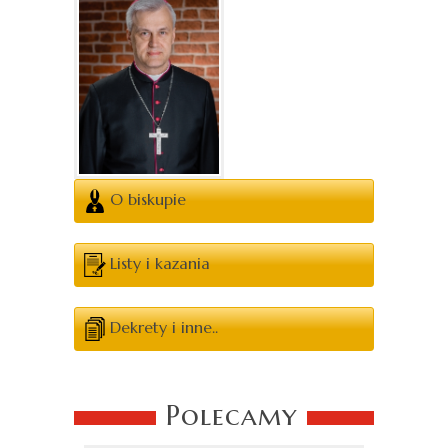
O biskupie
Listy i kazania
Dekrety i inne..
Polecamy