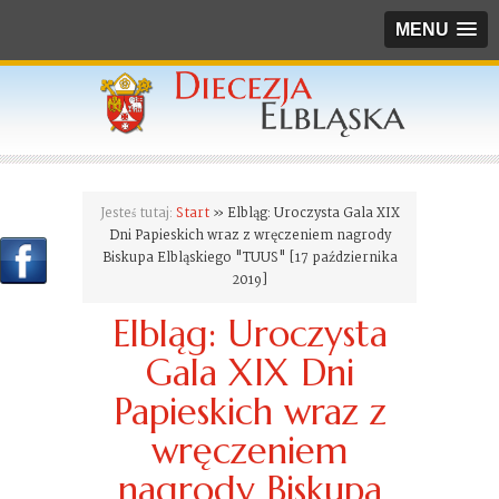
MENU
Jesteś tutaj:
Start
» Elbląg: Uroczysta Gala XIX
Dni Papieskich wraz z wręczeniem nagrody
Biskupa Elbląskiego "TUUS" [17 października
2019]
Elbląg: Uroczysta
Gala XIX Dni
Papieskich wraz z
wręczeniem
nagrody Biskupa