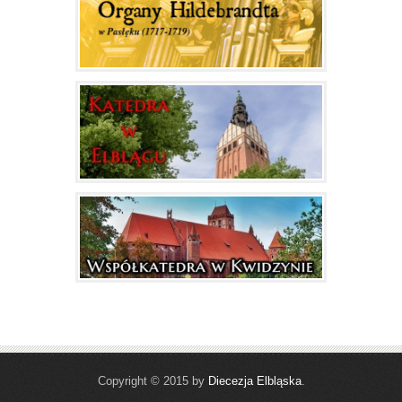
Copyright © 2015 by
Diecezja Elbląska
.