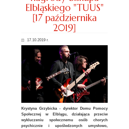
Elbląskiego "TUUS"
[17 października
2019]
17.10.2019 r.
Krystyna Grzybicka - dyrektor Domu Pomocy
Społecznej w Elblągu, działająca przeciw
wykluczeniu społecznemu osób chorych
psychicznie i upośledzonych umysłowo,