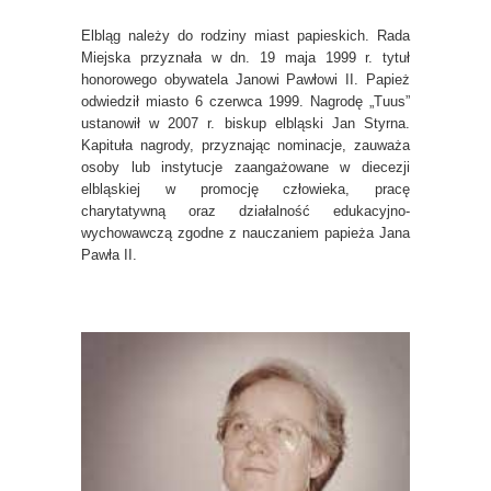
Elbląg należy do rodziny miast papieskich. Rada
Miejska przyznała w dn. 19 maja 1999 r. tytuł
honorowego obywatela Janowi Pawłowi II. Papież
odwiedził miasto 6 czerwca 1999. Nagrodę „Tuus”
ustanowił w 2007 r. biskup elbląski Jan Styrna.
Kapituła nagrody, przyznając nominacje, zauważa
osoby lub instytucje zaangażowane w diecezji
elbląskiej w promocję człowieka, pracę
charytatywną oraz działalność edukacyjno-
wychowawczą zgodne z nauczaniem papieża Jana
Pawła II.