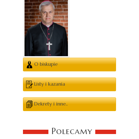
O biskupie
Listy i kazania
Dekrety i inne..
Polecamy