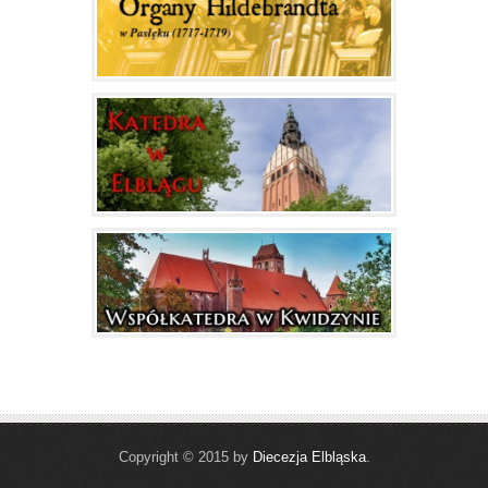
Copyright © 2015 by
Diecezja Elbląska
.