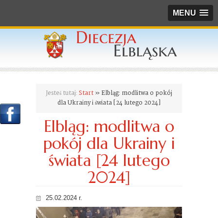
MENU
Jesteś tutaj:
Start
» Elbląg: modlitwa o pokój
dla Ukrainy i świata [24 lutego 2024]
Elbląg: modlitwa o
pokój dla Ukrainy i
świata [24 lutego
2024]
25.02.2024 r.