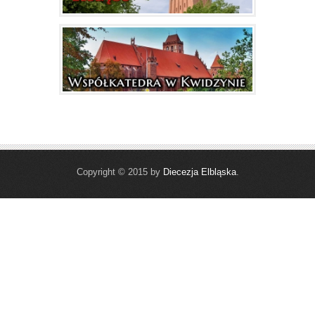
Copyright © 2015 by
Diecezja Elbląska
.