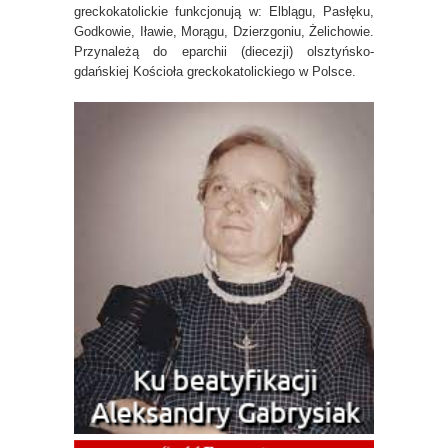
greckokatolickie funkcjonują w: Elblągu, Pasłęku,
Godkowie, Iławie, Morągu, Dzierzgoniu, Żelichowie.
Przynależą do eparchii (diecezji) olsztyńsko-
gdańskiej Kościoła greckokatolickiego w Polsce.