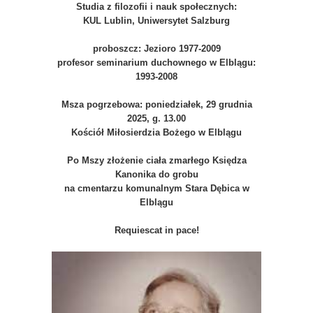
Studia z filozofii i nauk społecznych:
KUL Lublin, Uniwersytet Salzburg
proboszcz: Jezioro 1977-2009
profesor seminarium duchownego w Elblągu:
1993-2008
Msza pogrzebowa: poniedziałek, 29 grudnia
2025, g. 13.00
Kościół Miłosierdzia Bożego w Elblągu
Po Mszy złożenie ciała zmarłego Księdza
Kanonika do grobu
na cmentarzu komunalnym Stara Dębica w
Elblągu
Requiescat in pace!