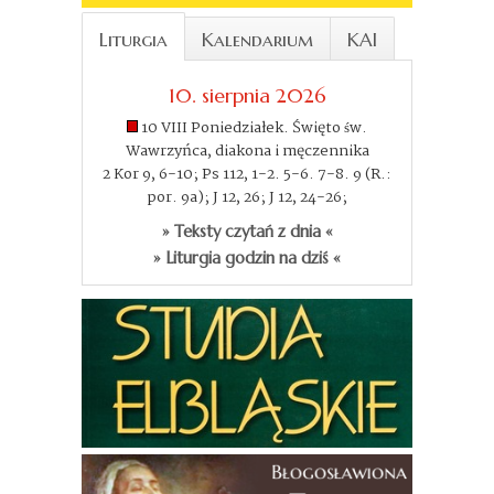
Liturgia
Kalendarium
KAI
10. sierpnia 2026
10 VIII Poniedziałek. Święto św.
Wawrzyńca, diakona i męczennika
2 Kor 9, 6-10; Ps 112, 1-2. 5-6. 7-8. 9 (R.:
por. 9a); J 12, 26; J 12, 24-26;
» Teksty czytań z dnia «
» Liturgia godzin na dziś «