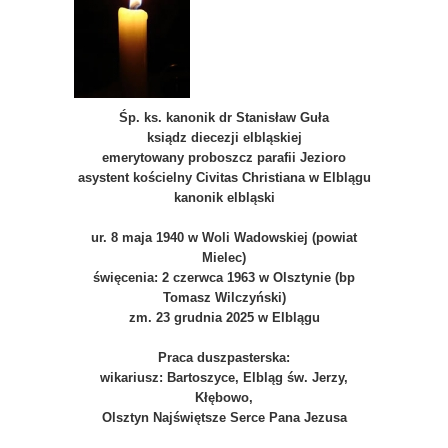
Śp. ks. kanonik dr Stanisław Guła
ksiądz diecezji elbląskiej
emerytowany proboszcz parafii Jezioro
asystent kościelny Civitas Christiana w Elblągu
kanonik elbląski
ur. 8 maja 1940 w Woli Wadowskiej (powiat
Mielec)
święcenia: 2 czerwca 1963 w Olsztynie (bp
Tomasz Wilczyński)
zm. 23 grudnia 2025 w Elblągu
Praca duszpasterska:
wikariusz: Bartoszyce, Elbląg św. Jerzy,
Kłębowo,
Olsztyn Najświętsze Serce Pana Jezusa