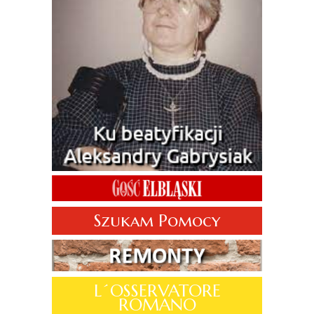
Szukam Pomocy
L´OSSERVATORE
ROMANO