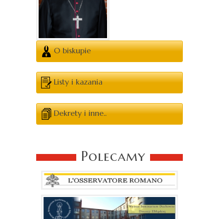
O biskupie
Listy i kazania
Dekrety i inne..
Polecamy