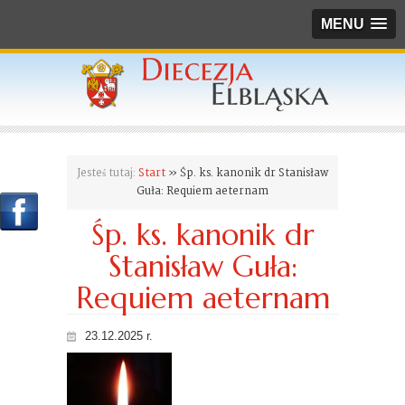
MENU
Jesteś tutaj:
Start
» Śp. ks. kanonik dr Stanisław
Guła: Requiem aeternam
Śp. ks. kanonik dr
Stanisław Guła:
Requiem aeternam
23.12.2025 r.