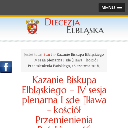
MENU
Jesteś tutaj:
Start
» Kazanie Biskupa Elbląskiego
– IV sesja plenarna I sde [Iława - kościół
Przemienienia Pańskiego, 16 czerwca 2018]
Kazanie Biskupa
Elbląskiego – IV sesja
plenarna I sde [Iława
- kościół
Przemienienia