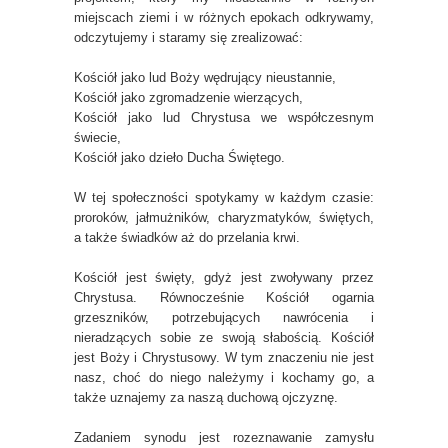
miejscach ziemi i w różnych epokach odkrywamy,
odczytujemy i staramy się zrealizować:
Kościół jako lud Boży wędrujący nieustannie,
Kościół jako zgromadzenie wierzących,
Kościół jako lud Chrystusa we współczesnym
świecie,
Kościół jako dzieło Ducha Świętego.
W tej społeczności spotykamy w każdym czasie:
proroków, jałmużników, charyzmatyków, świętych,
a także świadków aż do przelania krwi.
Kościół jest święty, gdyż jest zwoływany przez
Chrystusa. Równocześnie Kościół ogarnia
grzeszników, potrzebujących nawrócenia i
nieradzących sobie ze swoją słabością. Kościół
jest Boży i Chrystusowy. W tym znaczeniu nie jest
nasz, choć do niego należymy i kochamy go, a
także uznajemy za naszą duchową ojczyznę.
Zadaniem synodu jest rozeznawanie zamysłu