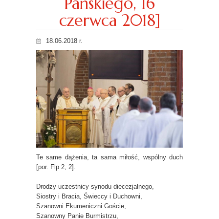
Pańskiego, 16
czerwca 2018]
18.06.2018 r.
Te same dążenia, ta sama miłość, wspólny duch
[por. Flp 2, 2].
Drodzy uczestnicy synodu diecezjalnego,
Siostry i Bracia, Świeccy i Duchowni,
Szanowni Ekumeniczni Goście,
Szanowny Panie Burmistrzu,