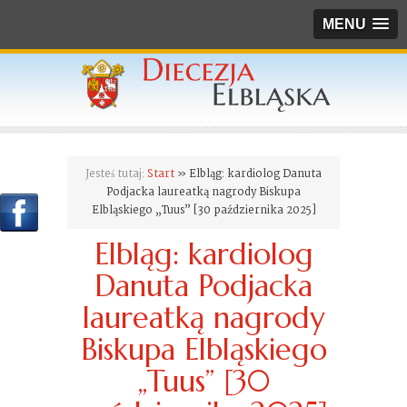
MENU
Jesteś tutaj:
Start
» Elbląg: kardiolog Danuta
Podjacka laureatką nagrody Biskupa
Elbląskiego „Tuus” [30 października 2025]
Elbląg: kardiolog
Danuta Podjacka
laureatką nagrody
Biskupa Elbląskiego
„Tuus” [30