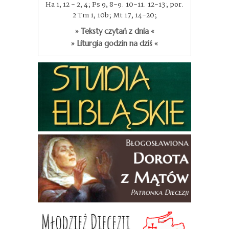
Ha 1, 12 - 2, 4; Ps 9, 8-9. 10-11. 12-13; por.
2 Tm 1, 10b; Mt 17, 14-20;
» Teksty czytań z dnia «
» Liturgia godzin na dziś «