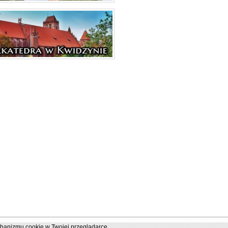
chanizmu cookie w Twojej przeglądarce.