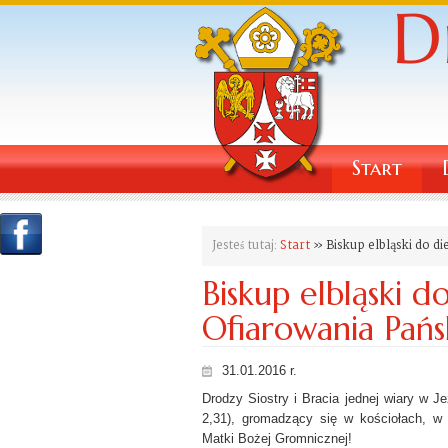
Start
Jesteś tutaj:
Start
» Biskup elbląski do di
Biskup elbląski d
Ofiarowania Pańs
31.01.2016 r.
Drodzy Siostry i Bracia jednej wiary w J
2,31), gromadzący się w kościołach, w
Matki Bożej Gromnicznej!