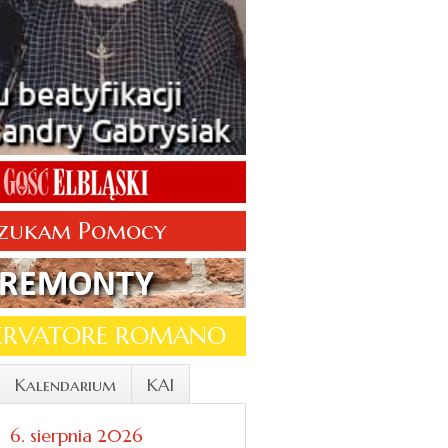
zukam Pomocy
SERVATORE ROMANO
Kalendarium
KAI
6. sierpnia 2026