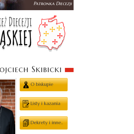
jciech Skibicki
O biskupie
Listy i kazania
Dekrety i inne..