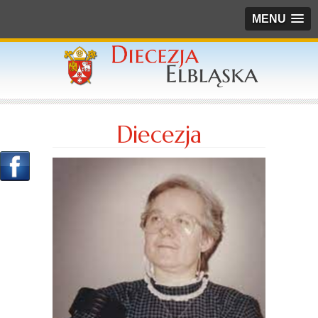
MENU
Diecezja