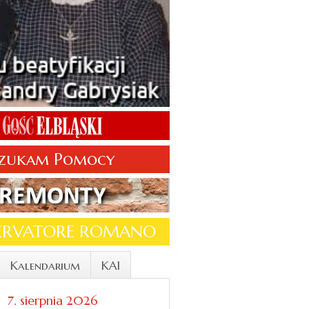
zukam Pomocy
SERVATORE ROMANO
Kalendarium
KAI
7. sierpnia 2026