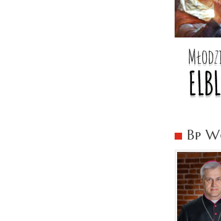
Bp Wo