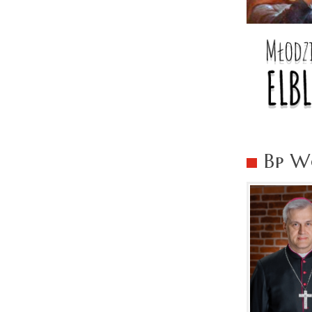
Bp Wo