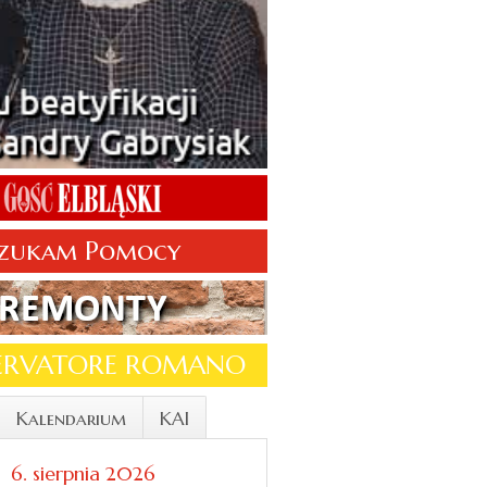
zukam Pomocy
SERVATORE ROMANO
Kalendarium
KAI
6. sierpnia 2026