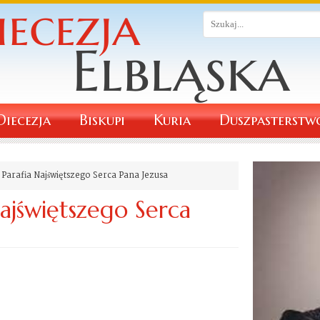
Diecezja
Biskupi
Kuria
Duszpasterstw
Parafia Najświętszego Serca Pana Jezusa
Najświętszego Serca