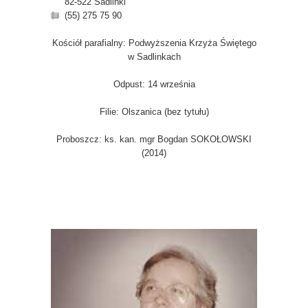
82-522 Sadlinki
(55) 275 75 90
Kościół parafialny: Podwyższenia Krzyża Świętego
w Sadlinkach
Odpust: 14 września
Filie: Olszanica (bez tytułu)
Proboszcz: ks. kan. mgr Bogdan SOKOŁOWSKI
(2014)