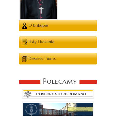
O biskupie
Listy i kazania
Dekrety i inne..
Polecamy