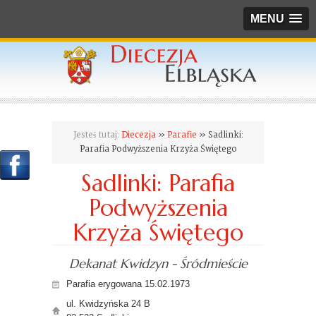
MENU
Jesteś tutaj:
Diecezja
»
Parafie
» Sadlinki:
Parafia Podwyższenia Krzyża Świętego
Sadlinki: Parafia
Podwyższenia
Krzyża Świętego
Dekanat Kwidzyn - Śródmieście
Parafia erygowana 15.02.1973
ul. Kwidzyńska 24 B