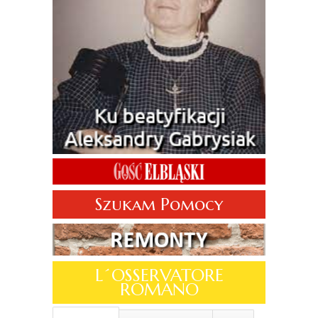
Szukam Pomocy
L´OSSERVATORE
ROMANO