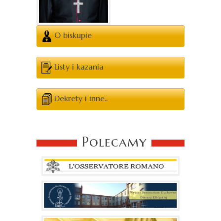
O biskupie
Listy i kazania
Dekrety i inne..
Polecamy