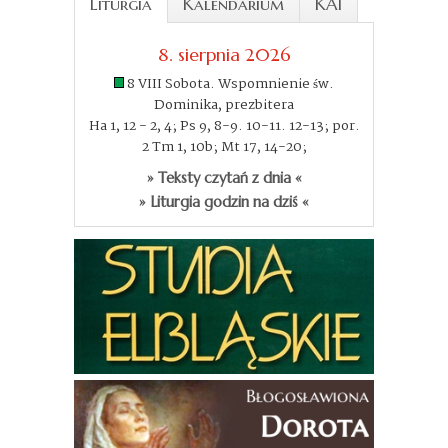
Liturgia
Kalendarium
KAI
8. sierpnia 2026
8 VIII Sobota. Wspomnienie św.
Dominika, prezbitera
Ha 1, 12 - 2, 4; Ps 9, 8-9. 10-11. 12-13; por.
2 Tm 1, 10b; Mt 17, 14-20;
» Teksty czytań z dnia «
» Liturgia godzin na dziś «