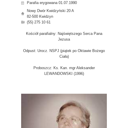
Parafia erygowana 01.07.1990
Nowy Dwór Kwidzyński 20 A
82-500 Kwidzyn
(55) 275 10 61
Kościół parafialny: Najświętszego Serca Pana
Jezusa
Odpust: Urocz. NSPJ (piątek po Oktawie Bożego
Ciała)
Proboszcz: Ks. Kan. mgr Aleksander
LEWANDOWSKI (1996)