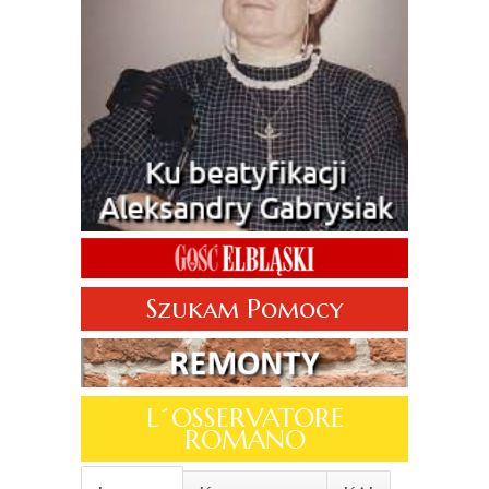
Szukam Pomocy
L´OSSERVATORE
ROMANO