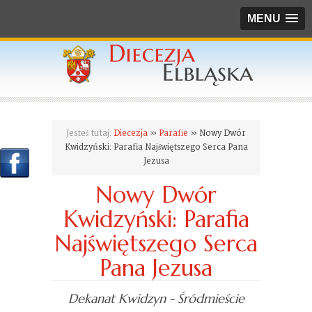
MENU
Jesteś tutaj:
Diecezja
»
Parafie
» Nowy Dwór
Kwidzyński: Parafia Najświętszego Serca Pana
Jezusa
Nowy Dwór
Kwidzyński: Parafia
Najświętszego Serca
Pana Jezusa
Dekanat Kwidzyn - Śródmieście