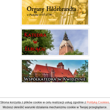
Strona korzysta z plików cookie w celu realizacji usług zgodnie z
Polityką Cookies
.
Możesz określić warunki działania mechanizmu cookie w Twojej przeglądarce.