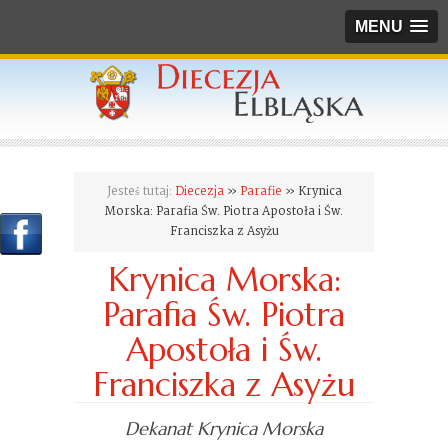
MENU
Jesteś tutaj:
Diecezja
»
Parafie
» Krynica
Morska: Parafia Św. Piotra Apostoła i Św.
Franciszka z Asyżu
Krynica Morska:
Parafia Św. Piotra
Apostoła i Św.
Franciszka z Asyżu
Dekanat Krynica Morska