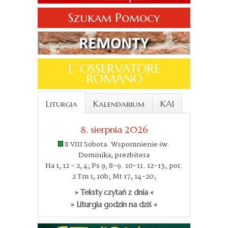
Szukam Pomocy
L´OSSERVATORE
ROMANO
Liturgia
Kalendarium
KAI
8. sierpnia 2026
8 VIII Sobota. Wspomnienie św.
Dominika, prezbitera
Ha 1, 12 - 2, 4; Ps 9, 8-9. 10-11. 12-13; por.
2 Tm 1, 10b; Mt 17, 14-20;
» Teksty czytań z dnia «
» Liturgia godzin na dziś «