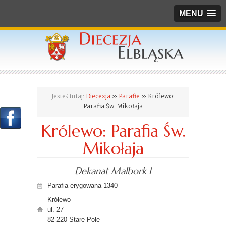
MENU
Jesteś tutaj:
Diecezja
»
Parafie
» Królewo:
Parafia Św. Mikołaja
Królewo: Parafia Św.
Mikołaja
Dekanat Malbork I
Parafia erygowana 1340
Królewo
ul. 27
82-220 Stare Pole