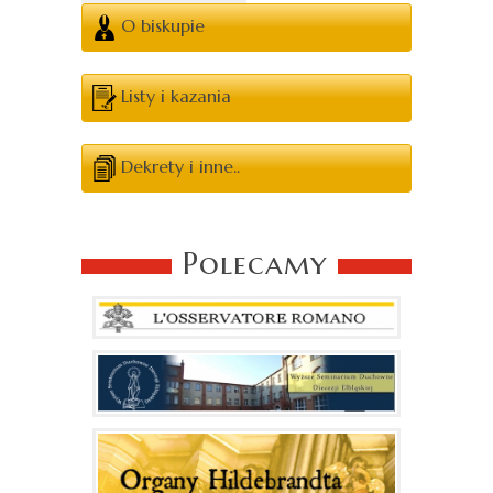
O biskupie
Listy i kazania
Dekrety i inne..
Polecamy