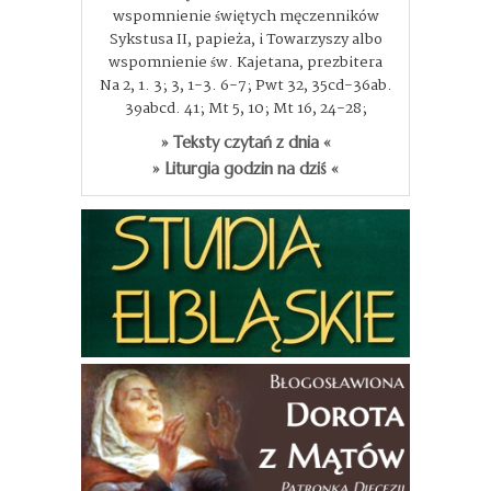
wspomnienie świętych męczenników
Sykstusa II, papieża, i Towarzyszy albo
wspomnienie św. Kajetana, prezbitera
Na 2, 1. 3; 3, 1-3. 6-7; Pwt 32, 35cd-36ab.
39abcd. 41; Mt 5, 10; Mt 16, 24-28;
» Teksty czytań z dnia «
» Liturgia godzin na dziś «