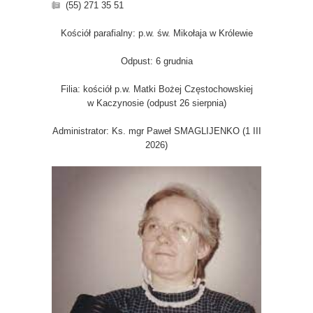
(55) 271 35 51
Kościół parafialny: p.w. św. Mikołaja w Królewie
Odpust: 6 grudnia
Filia: kościół p.w. Matki Bożej Częstochowskiej
w Kaczynosie (odpust 26 sierpnia)
Administrator: Ks. mgr Paweł SMAGLIJENKO (1 III
2026)