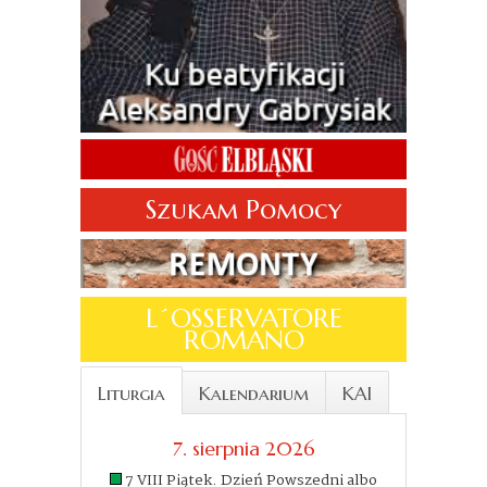
Szukam Pomocy
L´OSSERVATORE
ROMANO
Liturgia
Kalendarium
KAI
7. sierpnia 2026
7 VIII Piątek. Dzień Powszedni albo