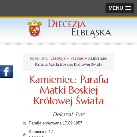
MENU
Jesteś tutaj:
Diecezja
»
Parafie
» Kamieniec:
Parafia Matki Boskiej Królowej Świata
Kamieniec: Parafia
Matki Boskiej
Królowej Świata
Dekanat Susz
Parafia erygowana 17.09.1957
Kamieniec 17