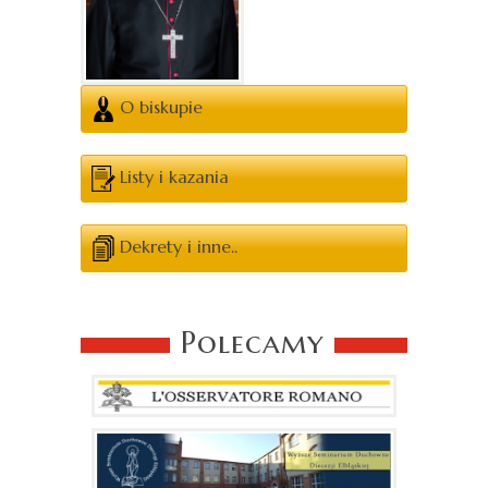
O biskupie
Listy i kazania
Dekrety i inne..
Polecamy