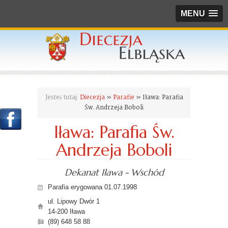
MENU
Jesteś tutaj:
Diecezja
»
Parafie
» Iława: Parafia
Św. Andrzeja Boboli
Iława: Parafia Św.
Andrzeja Boboli
Dekanat Iława - Wschód
Parafia erygowana 01.07.1998
ul. Lipowy Dwór 1
14-200 Iława
(89) 648 58 88