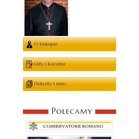
O biskupie
Listy i kazania
Dekrety i inne..
Polecamy