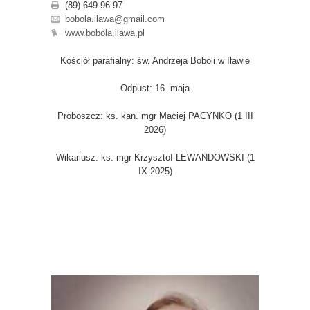
(89) 649 96 97
bobola.ilawa@gmail.com
www.bobola.ilawa.pl
Kościół parafialny: św. Andrzeja Boboli w Iławie
Odpust: 16. maja
Proboszcz: ks. kan. mgr Maciej PACYNKO (1 III
2026)
Wikariusz: ks. mgr Krzysztof LEWANDOWSKI (1
IX 2025)