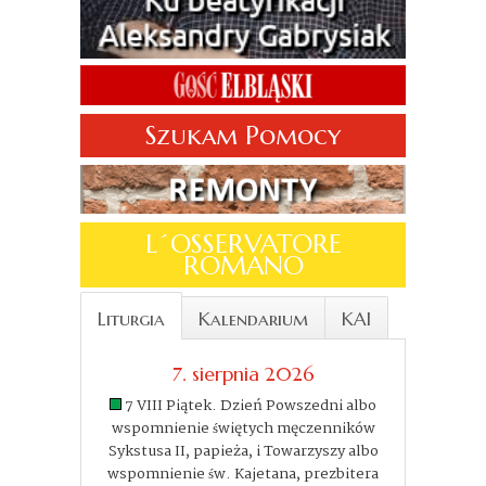
Szukam Pomocy
L´OSSERVATORE
ROMANO
Liturgia
Kalendarium
KAI
7. sierpnia 2026
7 VIII Piątek. Dzień Powszedni albo
wspomnienie świętych męczenników
Sykstusa II, papieża, i Towarzyszy albo
wspomnienie św. Kajetana, prezbitera