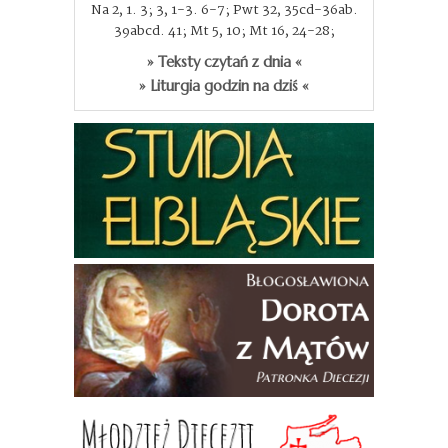
Na 2, 1. 3; 3, 1-3. 6-7; Pwt 32, 35cd-36ab.
39abcd. 41; Mt 5, 10; Mt 16, 24-28;
» Teksty czytań z dnia «
» Liturgia godzin na dziś «