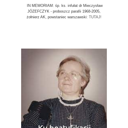
IN MEMORIAM: śp. ks. infułat dr Mieczysław
JÓZEFCZYK - proboszcz parafii 1968-2005,
żołnierz AK, powstaniec warszawski:
TUTAJ!