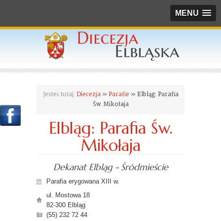
MENU
Jesteś tutaj:
Diecezja
»
Parafie
» Elbląg: Parafia
Św. Mikołaja
Elbląg: Parafia Św.
Mikołaja
Dekanat Elbląg - Śródmieście
Parafia erygowana XIII w.
ul. Mostowa 18
82-300 Elbląg
(55) 232 72 44