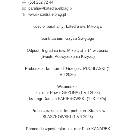
(55) 232 72 44
parafia@katedra.elblag.pl
www.katedra.elblag.pl
Kościół parafialny: katedra św. Mikołaja
Sanktuarium Krzyża Świętego
Odpust: 6 grudnia (św. Mikołaja) i 14 września
(Święto Podwyższenia Krzyża)
Proboszcz: ks. kan. dr Grzegorz PUCHLASKI (1
VII 2026)
Wikariusze:
ks. mgr Paweł GRZONA (1 VII 2023)
ks. mgr Damian PAPIEROWSKI (1 IX 2025)
Proboszcz senior: ks. prał. kan. Stanisław
BŁASZKOWSKI (1 VII 2026)
Pomoc duszpasterska: ks. mgr Piotr KANAREK