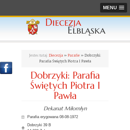
MENU
Jesteś tutaj:
Diecezja
»
Parafie
» Dobrzyki:
Parafia Świętych Piotra I Pawła
Dobrzyki: Parafia
Świętych Piotra I
Pawła
Dekanat Miłomłyn
Parafia erygowana 08-08-1972
Dobrzyki 39 B