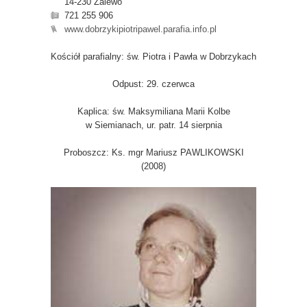
14-230 Zalewo
721 255 906
www.dobrzykipiotripawel.parafia.info.pl
Kościół parafialny: św. Piotra i Pawła w Dobrzykach
Odpust: 29. czerwca
Kaplica: św. Maksymiliana Marii Kolbe
w Siemianach, ur. patr. 14 sierpnia
Proboszcz: Ks. mgr Mariusz PAWLIKOWSKI
(2008)