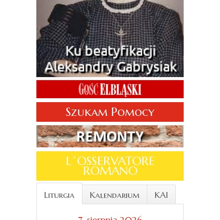
Szukam Pomocy
L´OSSERVATORE
ROMANO
Liturgia
Kalendarium
KAI
7. sierpnia 2026