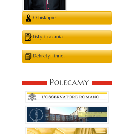
O biskupie
Listy i kazania
Dekrety i inne..
Polecamy