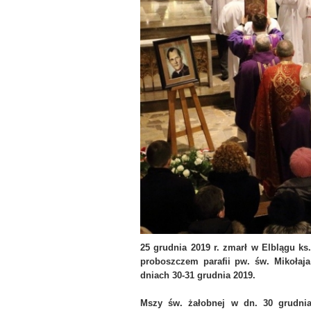
25 grudnia 2019 r. zmarł w Elblągu ks
proboszczem parafii pw. św. Mikołaj
dniach 30-31 grudnia 2019.
Mszy św. żałobnej w dn. 30 grudnia