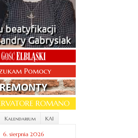
zukam Pomocy
SERVATORE ROMANO
Kalendarium
KAI
6. sierpnia 2026