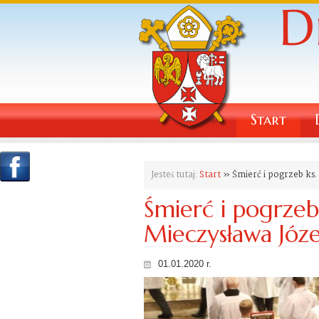
Start
Jesteś tutaj:
Start
» Śmierć i pogrzeb ks. 
Śmierć i pogrzeb 
Mieczysława Józ
01.01.2020 r.