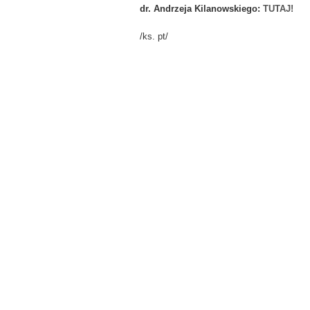
dr. Andrzeja Kilanowskiego:
TUTAJ!
/ks. pt/