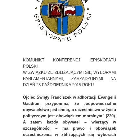
KOMUNIKT KONFERENCJI EPISKOPATU
POLSKI
W ZWIĄZKU ZE ZBLIŻAJĄCYMI SIĘ WYBORAMI
PARLAMENTARNYMI, ZARZĄDZONYMI NA
DZIEŃ 25 PAŹDZIERNIKA 2015 ROKU
Ojciec Święty Franciszek w adhortacji Evangelii
Gaudium przypomina, że „odpowiedzialne
obywatelstwo jest cnotą, a uczestnictwo w życiu
politycznym jest obowiązkiem moralnym” (220).
A zatem każdy obywatel – wierzący w
szczególności – ma prawo i obowiązek
uczestniczenia w zbliżających się wyborach