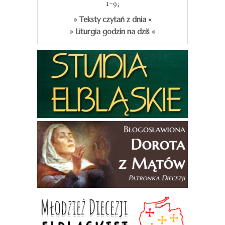
1-9;
» Teksty czytań z dnia «
» Liturgia godzin na dziś «