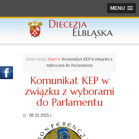
MENU
Jesteś tutaj:
Start
» Komunikat KEP w związku z
wyborami do Parlamentu
Komunikat KEP w
związku z wyborami
do Parlamentu
08.10.2015 r.