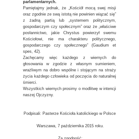
parlamentarnych.
Pamiętajmy jednak, że „Kościół mocą swej misji
oraz zgodnie ze swą istotą nie powinien wiązać się”
z żadną partią lub „systemem politycznym,
gospodarczym czy społecznym” oraz że „właściwe
posłannictwo, jakie Chrystus powierzył swemu
Kościołowi, nie ma charakteru politycznego,
gospodarczego czy społecznego” (Gaudium et
spes, 42).
Zachęcamy więc każdego z wiernych do
głosowania w zgodzie z własnym sumieniem,
wrażliwym na dobro wspólne i stojącym na straży
życia każdego człowieka od poczęcia do naturalnej
śmierci.
Wszystkich wiernych prosimy o modlitwę w intencji
naszej Ojczyzny.
Podpisali: Pasterze Kościoła katolickiego w Polsce
Warszawa, 7 października 2015 roku.
Za zgodność: