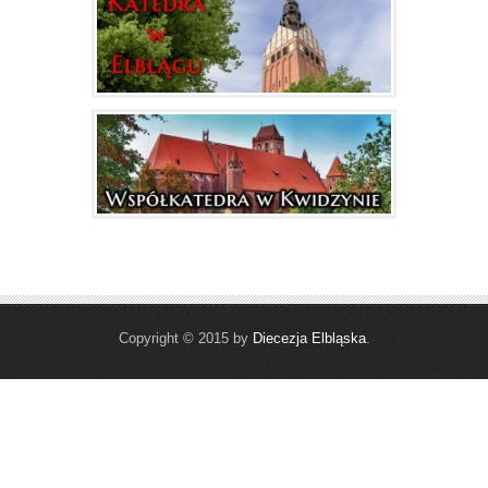
Copyright © 2015 by
Diecezja Elbląska
.