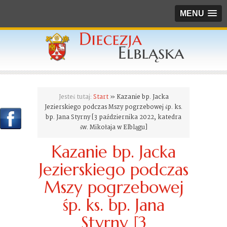
MENU
Jesteś tutaj:
Start
» Kazanie bp. Jacka
Jezierskiego podczas Mszy pogrzebowej śp. ks.
bp. Jana Styrny [3 października 2022, katedra
św. Mikołaja w Elblągu]
Kazanie bp. Jacka
Jezierskiego podczas
Mszy pogrzebowej
śp. ks. bp. Jana
Styrny [3