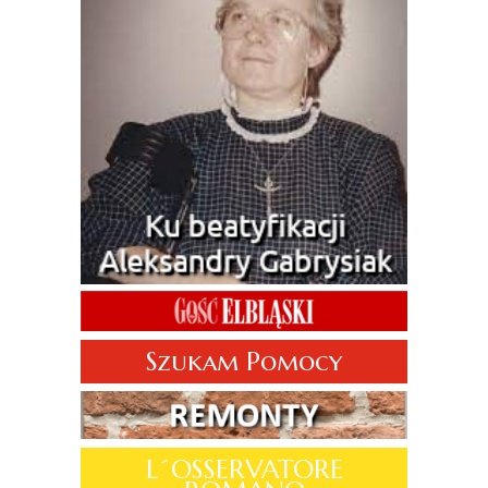
Szukam Pomocy
L´OSSERVATORE