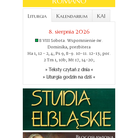
ROMANO
Liturgia
Kalendarium
KAI
8. sierpnia 2026
8 VIII Sobota. Wspomnienie św.
Dominika, prezbitera
Ha 1, 12 - 2, 4; Ps 9, 8-9. 10-11. 12-13; por.
2 Tm 1, 10b; Mt 17, 14-20;
» Teksty czytań z dnia «
» Liturgia godzin na dziś «