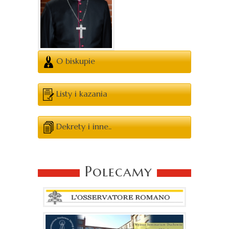
O biskupie
Listy i kazania
Dekrety i inne..
Polecamy