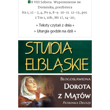
8 VIII Sobota. Wspomnienie św.
Dominika, prezbitera
Ha 1, 12 - 2, 4; Ps 9, 8-9. 10-11. 12-13; por.
2 Tm 1, 10b; Mt 17, 14-20;
» Teksty czytań z dnia «
» Liturgia godzin na dziś «